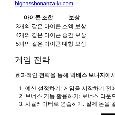
bigbassbonanza-kr.com
아이콘 조합
보상
3개의 같은 아이콘
소액 보상
4개의 같은 아이콘
중간 보상
5개의 같은 아이콘
대형 보상
게임 전략
효과적인 전략을 통해
빅배스 보나자
에서
예산 설정하기: 게임을 시작하기 전
보너스 기능 활용하기: 보너스 라운
시뮬레이터로 연습하기: 실제 돈을 