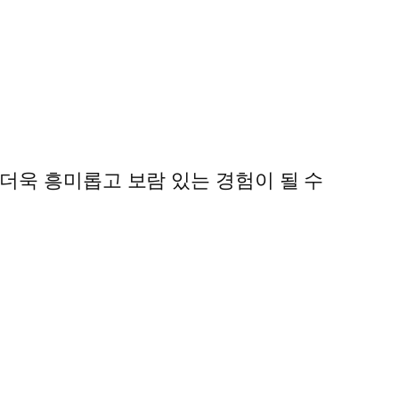
더욱 흥미롭고 보람 있는 경험이 될 수