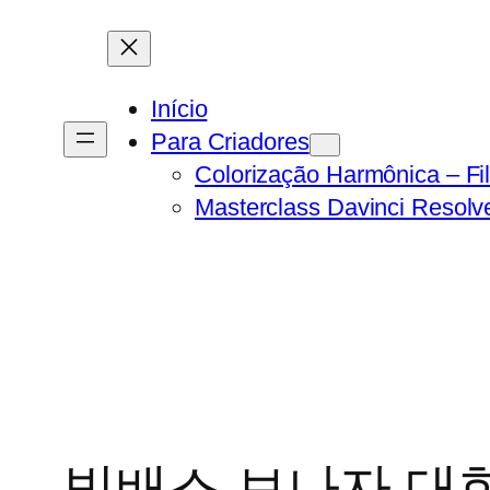
Pular
para
o
Início
conteúdo
Para Criadores
Colorização Harmônica – Fil
Masterclass Davinci Resolv
빅배스 보나자 대한