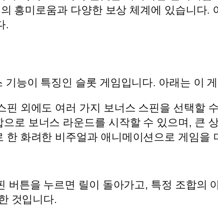
체의 흥미로움과 다양한 보상 체계에 있습니다.
.
 기능이 특징인 슬롯 게임입니다. 아래는 이 
스핀 외에도 여러 가지 보너스 스핀을 선택할 수
합으로 보너스 라운드를 시작할 수 있으며, 큰 
로 한 화려한 비주얼과 애니메이션으로 게임을 
핀 버튼을 누르면 릴이 돌아가고, 특정 조합의 
한 것입니다.