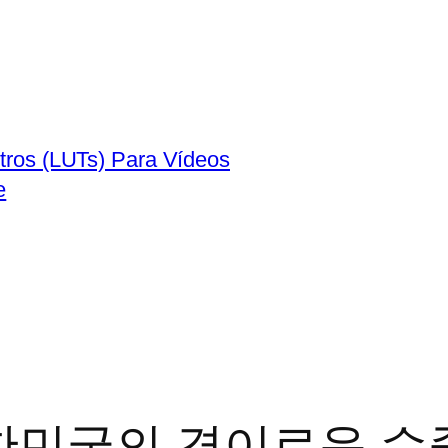
tros (LUTs) Para Vídeos
e
민국의 경이로운 수중 