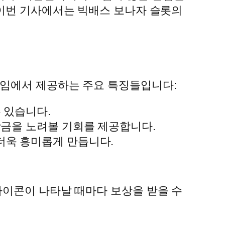
 이번 기사에서는 빅배스 보나자 슬롯의
게임에서 제공하는 주요 특징들입니다:
 있습니다.
상금을 노려볼 기회를 제공합니다.
더욱 흥미롭게 만듭니다.
아이콘이 나타날 때마다 보상을 받을 수