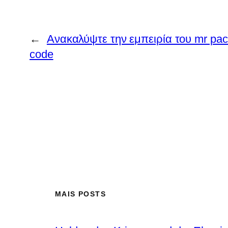
←
Ανακαλύψτε την εμπειρία του mr pa
code
MAIS POSTS