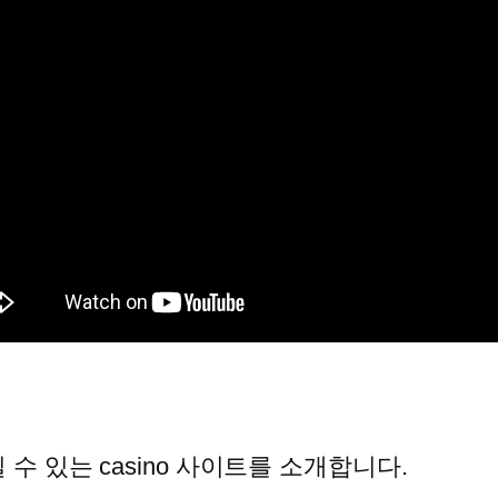
 수 있는 casino 사이트를 소개합니다.