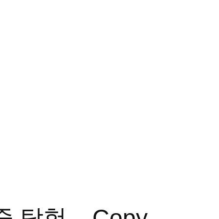
탐험 – Copy