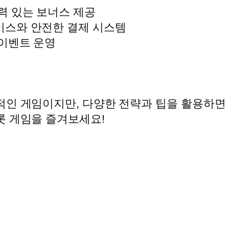
력 있는 보너스 제공
이스와 안전한 결제 시스템
 이벤트 운영
적인 게임이지만, 다양한 전략과 팁을 활용하면 
롯 게임을 즐겨보세요!