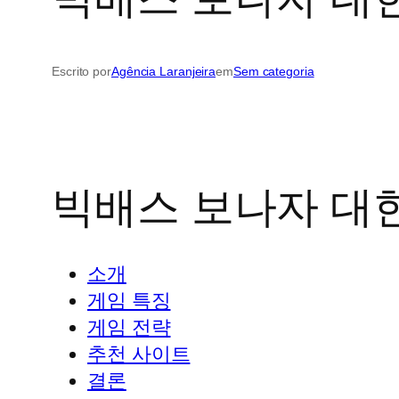
Escrito por
Agência Laranjeira
em
Sem categoria
빅배스 보나자 대
소개
게임 특징
게임 전략
추천 사이트
결론