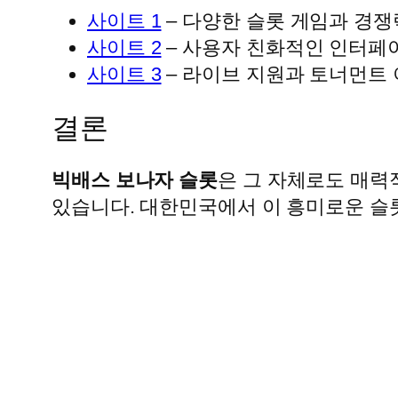
사이트 1
– 다양한 슬롯 게임과 경쟁
사이트 2
– 사용자 친화적인 인터페
사이트 3
– 라이브 지원과 토너먼트
결론
빅배스 보나자 슬롯
은 그 자체로도 매력
있습니다. 대한민국에서 이 흥미로운 슬