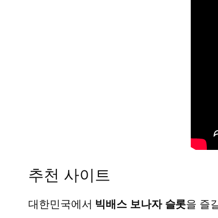
추천 사이트
대한민국에서
빅배스 보나자 슬롯
을 즐길