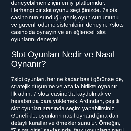
deneyebilmeniz için en iyi platformdur.
Herhangi bir slot oyunu seçtiğinizde, 7slots
casino’nun sunduğu geniş oyun sunumunu
ve güvenli ödeme sistemlerini deneyin. 7slots
casino’da oynayın ve en eğlenceli slot
oyunlarını deneyin!
Slot Oyunları Nedir ve Nasıl
Oynanır?
7slot oyunları, her ne kadar basit görünse de,
stratejik düşünme ve azarla birlikte oynanır.
İlk adım, 7 slots casino’da kaydolmak ve
hesabınıza para yüklemek. Ardından, çeşitli
slot oyunları arasında seçim yapabilirsiniz.
Genellikle, oyunların nasıl oynandığına dair
detaylı kurallar ve örnekler sunulur. Örneğin,
“7 slots giriş” sayfasında, farklı oyunların nasıl