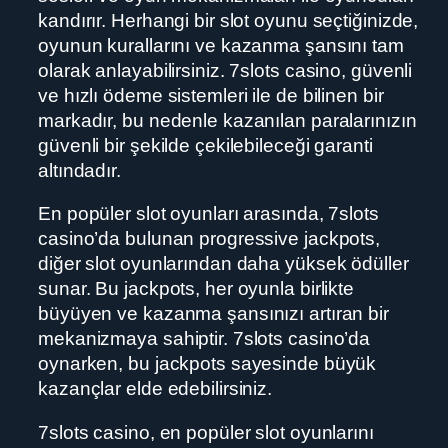
kandırır. Herhangi bir slot oyunu seçtiğinizde,
oyunun kurallarını ve kazanma şansını tam
olarak anlayabilirsiniz. 7slots casino, güvenli
ve hızlı ödeme sistemleri ile de bilinen bir
markadır, bu nedenle kazanılan paralarınızın
güvenli bir şekilde çekilebileceği garanti
altındadır.
En popüler slot oyunları arasında, 7slots
casino’da bulunan progressive jackpots,
diğer slot oyunlarından daha yüksek ödüller
sunar. Bu jackpots, her oyunla birlikte
büyüyen ve kazanma şansınızı artıran bir
mekanizmaya sahiptir. 7slots casino’da
oynarken, bu jackpots sayesinde büyük
kazançlar elde edebilirsiniz.
7slots casino, en popüler slot oyunlarını