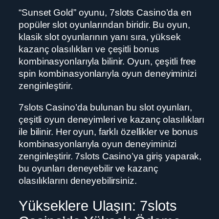
“Sunset Gold” oyunu, 7slots Casino’da en
popüler slot oyunlarından biridir. Bu oyun,
klasik slot oyunlarının yanı sıra, yüksek
kazanç olasılıkları ve çeşitli bonus
kombinasyonlarıyla bilinir. Oyun, çeşitli free
spin kombinasyonlarıyla oyun deneyiminizi
zenginleştirir.
7slots Casino’da bulunan bu slot oyunları,
çeşitli oyun deneyimleri ve kazanç olasılıkları
ile bilinir. Her oyun, farklı özellikler ve bonus
kombinasyonlarıyla oyun deneyiminizi
zenginleştirir. 7slots Casino’ya giriş yaparak,
bu oyunları deneyebilir ve kazanç
olasılıklarını deneyebilirsiniz.
Yükseklere Ulaşın: 7slots