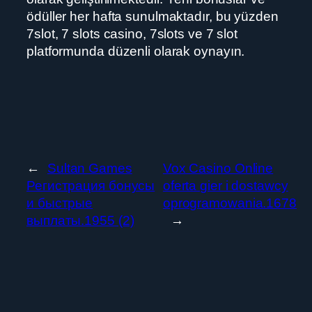
ödüller her hafta sunulmaktadır, bu yüzden
7slot, 7 slots casino, 7slots ve 7 slot
platformunda düzenli olarak oynayın.
←
Sultan Games
Vox Casino Online
Регистрация бонусы
oferta gier i dostawcy
и быстрые
oprogramowania.1678
выплаты.1955 (2)
→