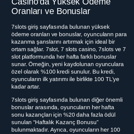
Casino’da Yüksek Ödeme
Oranları ve Bonuslar
7slots giriş sayfasında bulunan yüksek
ödeme oranları ve bonuslar, oyuncuların para
kazanma şanslarını artırmak için ideal bir
ortam sağlar. 7slot, 7 slots casino, 7slots ve 7
slot platformunda her hafta farklı bonuslar
sunar. Örneğin, yeni kaydolunan oyunculara
özel olarak %100 kredi sunulur. Bu kredi,
oyuncuların ilk yatırımı ile birlikte 100 TL’ye
kadar artar.
7slots giriş sayfasında bulunan diğer önemli
bonuslar arasında, oyuncuların her hafta
sonu kazançları için %20 daha fazla ödül
sunulan “Haftalık Kazanç Bonusu”
bulunmaktadır. Ayrıca, oyuncuların her 100