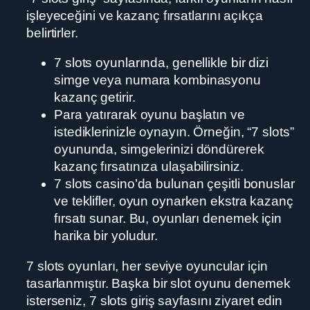
işleyeceğini ve kazanç fırsatlarını açıkça
belirtirler.
7 slots oyunlarında, genellikle bir dizi
simge veya numara kombinasyonu
kazanç getirir.
Para yatırarak oyunu başlatın ve
istediklerinizle oynayın. Örneğin, “7 slots”
oyununda, simgelerinizi döndürerek
kazanç fırsatınıza ulaşabilirsiniz.
7 slots casino’da bulunan çeşitli bonuslar
ve teklifler, oyun oynarken ekstra kazanç
fırsatı sunar. Bu, oyunları denemek için
harika bir yoludur.
7 slots oyunları, her seviye oyuncular için
tasarlanmıştır. Başka bir slot oyunu denemek
isterseniz, 7 slots giriş sayfasını ziyaret edin