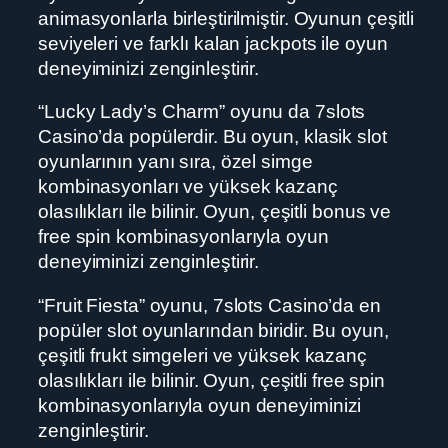
animasyonlarla birleştirilmiştir. Oyunun çeşitli
seviyeleri ve farklı kalan jackpots ile oyun
deneyiminizi zenginleştirir.
“Lucky Lady’s Charm” oyunu da 7slots
Casino’da popülerdir. Bu oyun, klasik slot
oyunlarının yanı sıra, özel simge
kombinasyonları ve yüksek kazanç
olasılıkları ile bilinir. Oyun, çeşitli bonus ve
free spin kombinasyonlarıyla oyun
deneyiminizi zenginleştirir.
“Fruit Fiesta” oyunu, 7slots Casino’da en
popüler slot oyunlarından biridir. Bu oyun,
çeşitli frukt simgeleri ve yüksek kazanç
olasılıkları ile bilinir. Oyun, çeşitli free spin
kombinasyonlarıyla oyun deneyiminizi
zenginleştirir.