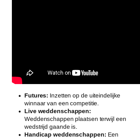
Futures:
Inzetten op de uiteindelijke
winnaar van een competitie.
Live weddenschappen:
Weddenschappen plaatsen terwijl een
wedstrijd gaande is.
Handicap weddenschappen:
Een