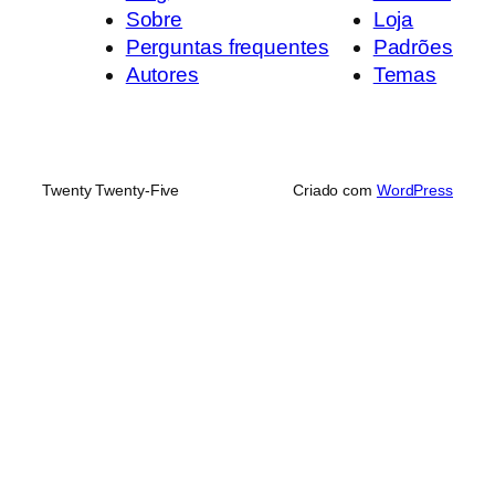
Sobre
Loja
Perguntas frequentes
Padrões
Autores
Temas
Twenty Twenty-Five
Criado com
WordPress