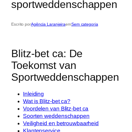
sportweddenschappen
Escrito por
Agência Laranjeira
em
Sem categoria
Blitz-bet ca: De
Toekomst van
Sportweddenschappen
Inleiding
Wat is Blitz-bet ca?
Voordelen van Blitz-bet ca
Soorten weddenschappen
Veiligheid en betrouwbaarheid
Klantenservice