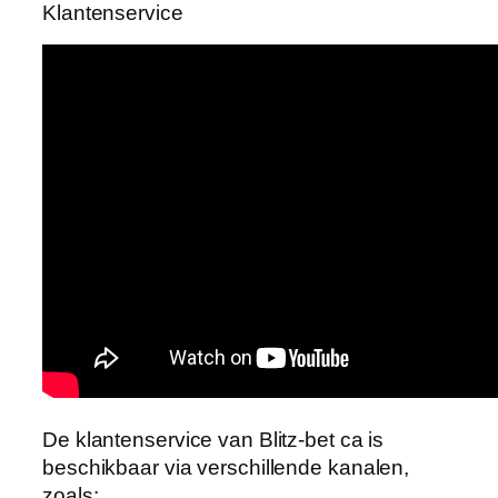
Klantenservice
De klantenservice van Blitz-bet ca is
beschikbaar via verschillende kanalen,
zoals: