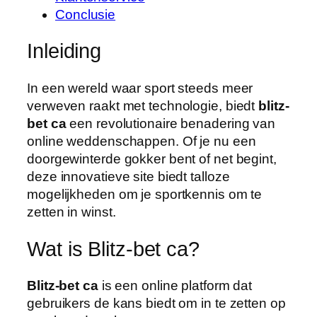
Conclusie
Inleiding
In een wereld waar sport steeds meer
verweven raakt met technologie, biedt
blitz-
bet ca
een revolutionaire benadering van
online weddenschappen. Of je nu een
doorgewinterde gokker bent of net begint,
deze innovatieve site biedt talloze
mogelijkheden om je sportkennis om te
zetten in winst.
Wat is Blitz-bet ca?
Blitz-bet ca
is een online platform dat
gebruikers de kans biedt om in te zetten op