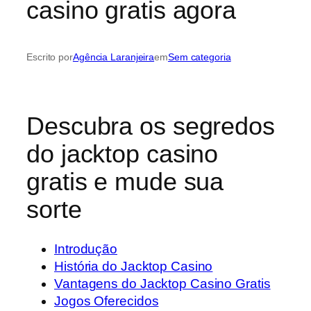
casino gratis agora
Escrito por
Agência Laranjeira
em
Sem categoria
Descubra os segredos
do jacktop casino
gratis e mude sua
sorte
Introdução
História do Jacktop Casino
Vantagens do Jacktop Casino Gratis
Jogos Oferecidos