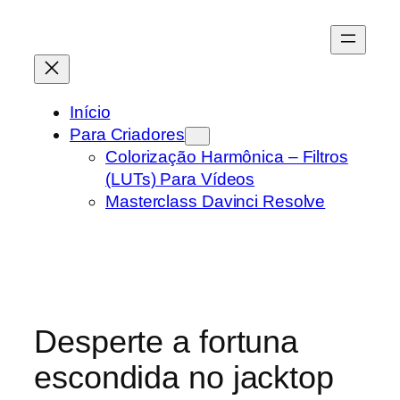
Pular
para
o
conteúdo
Início
Para Criadores
Colorização Harmônica – Filtros
(LUTs) Para Vídeos
Masterclass Davinci Resolve
Desperte a fortuna
escondida no jacktop