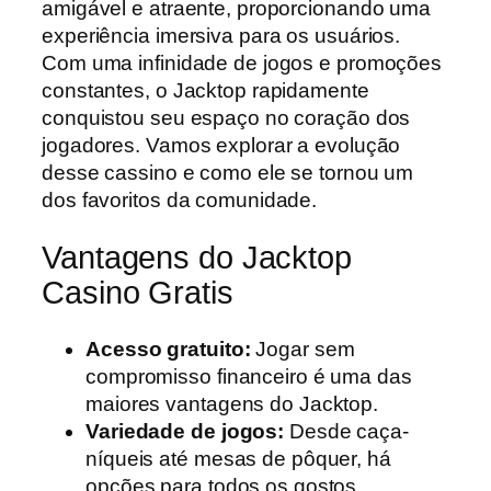
amigável e atraente, proporcionando uma
experiência imersiva para os usuários.
Com uma infinidade de jogos e promoções
constantes, o Jacktop rapidamente
conquistou seu espaço no coração dos
jogadores. Vamos explorar a evolução
desse cassino e como ele se tornou um
dos favoritos da comunidade.
Vantagens do Jacktop
Casino Gratis
Acesso gratuito:
Jogar sem
compromisso financeiro é uma das
maiores vantagens do Jacktop.
Variedade de jogos:
Desde caça-
níqueis até mesas de pôquer, há
opções para todos os gostos.