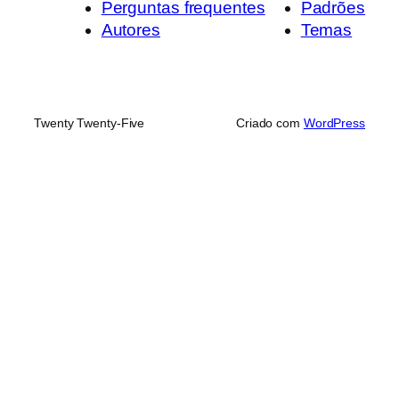
Perguntas frequentes
Padrões
Autores
Temas
Twenty Twenty-Five
Criado com
WordPress