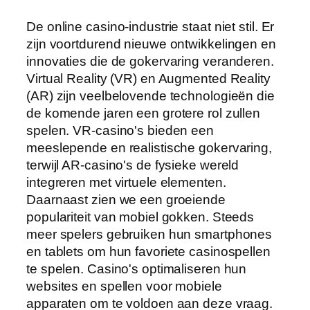
De online casino-industrie staat niet stil. Er
zijn voortdurend nieuwe ontwikkelingen en
innovaties die de gokervaring veranderen.
Virtual Reality (VR) en Augmented Reality
(AR) zijn veelbelovende technologieën die
de komende jaren een grotere rol zullen
spelen. VR-casino's bieden een
meeslepende en realistische gokervaring,
terwijl AR-casino's de fysieke wereld
integreren met virtuele elementen.
Daarnaast zien we een groeiende
populariteit van mobiel gokken. Steeds
meer spelers gebruiken hun smartphones
en tablets om hun favoriete casinospellen
te spelen. Casino's optimaliseren hun
websites en spellen voor mobiele
apparaten om te voldoen aan deze vraag.