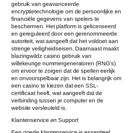
gebruik van geavanceerde
encryptietechnologie om de persoonlijke en
financiële gegevens van spelers te
beschermen. Het platform is gelicenseerd
en gereguleerd door een gerenommeerde
autoriteit, wat aangeeft dat het voldoet aan
strenge veiligheidseisen. Daarnaast maakt
blazingwildz casino gebruik van
willekeurige nummergeneratoren (RNG's)
om ervoor te zorgen dat de spellen eerlijk
en onvoorspelbaar zijn. Het is belangrijk om
een casino te kiezen dat een SSL-
certificaat heeft, wat aangeeft dat de
verbinding tussen je computer en de
website versleuteld is.
Klantenservice en Support
Een goede klantenservice is essentieel