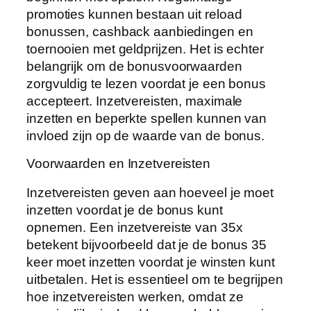
promoties kunnen bestaan uit reload
bonussen, cashback aanbiedingen en
toernooien met geldprijzen. Het is echter
belangrijk om de bonusvoorwaarden
zorgvuldig te lezen voordat je een bonus
accepteert. Inzetvereisten, maximale
inzetten en beperkte spellen kunnen van
invloed zijn op de waarde van de bonus.
Voorwaarden en Inzetvereisten
Inzetvereisten geven aan hoeveel je moet
inzetten voordat je de bonus kunt
opnemen. Een inzetvereiste van 35x
betekent bijvoorbeeld dat je de bonus 35
keer moet inzetten voordat je winsten kunt
uitbetalen. Het is essentieel om te begrijpen
hoe inzetvereisten werken, omdat ze