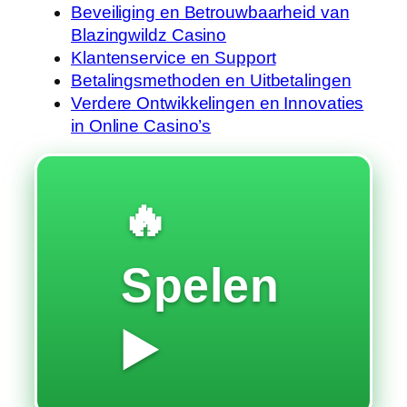
Beveiliging en Betrouwbaarheid van
Blazingwildz Casino
Klantenservice en Support
Betalingsmethoden en Uitbetalingen
Verdere Ontwikkelingen en Innovaties
in Online Casino’s
🔥
Spelen
▶️