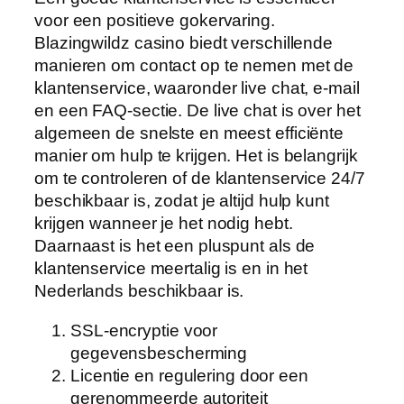
voor een positieve gokervaring.
Blazingwildz casino biedt verschillende
manieren om contact op te nemen met de
klantenservice, waaronder live chat, e-mail
en een FAQ-sectie. De live chat is over het
algemeen de snelste en meest efficiënte
manier om hulp te krijgen. Het is belangrijk
om te controleren of de klantenservice 24/7
beschikbaar is, zodat je altijd hulp kunt
krijgen wanneer je het nodig hebt.
Daarnaast is het een pluspunt als de
klantenservice meertalig is en in het
Nederlands beschikbaar is.
SSL-encryptie voor
gegevensbescherming
Licentie en regulering door een
gerenommeerde autoriteit