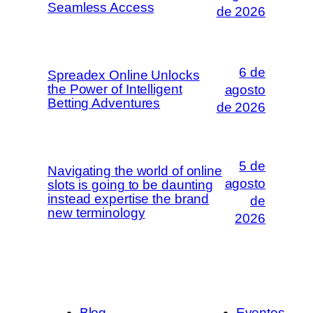
Seamless Access
de 2026
6 de
Spreadex Online Unlocks
the Power of Intelligent
agosto
Betting Adventures
de 2026
5 de
Navigating the world of online
agosto
slots is going to be daunting
instead expertise the brand
de
new terminology
2026
Blog
Eventos