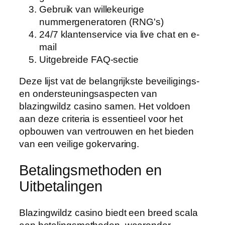
Gebruik van willekeurige
nummergeneratoren (RNG's)
24/7 klantenservice via live chat en e-
mail
Uitgebreide FAQ-sectie
Deze lijst vat de belangrijkste beveiligings-
en ondersteuningsaspecten van
blazingwildz casino samen. Het voldoen
aan deze criteria is essentieel voor het
opbouwen van vertrouwen en het bieden
van een veilige gokervaring.
Betalingsmethoden en
Uitbetalingen
Blazingwildz casino biedt een breed scala