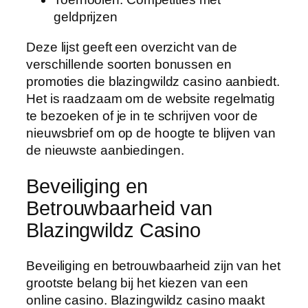
geldprijzen
Deze lijst geeft een overzicht van de
verschillende soorten bonussen en
promoties die blazingwildz casino aanbiedt.
Het is raadzaam om de website regelmatig
te bezoeken of je in te schrijven voor de
nieuwsbrief om op de hoogte te blijven van
de nieuwste aanbiedingen.
Beveiliging en
Betrouwbaarheid van
Blazingwildz Casino
Beveiliging en betrouwbaarheid zijn van het
grootste belang bij het kiezen van een
online casino. Blazingwildz casino maakt