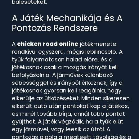
baleseteket.
A Játék Mechanikája és A
Pontozás Rendszere
A
chicken road online
játékmenete
rendkívül egyszerű, mégis lebilincselő. A
tyúk folyamatosan halad előre, és a
játékosnak csak a mozgás irányát kell
befolyásolnia. A járművek különböző
sebességgel és irányból érkeznek, így a
játékosnak gyorsan kell reagálnia, hogy
elkerülje az ütközéseket. Minden sikeresen
elkerült autó után pontokat kap a játékos,
és minél tovább bírja, annál több pontot
gyűjthet. A játék végződik, ha a tyúk elüt
egy járművel, vagy leesik az útról. A
pontozás alapja a megteett távolság és a