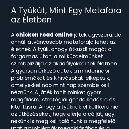
A Tyúkút, Mint Egy Metafora
az Életben
A
chicken road online
játék egyszerű, de
annál látványosabb metaforája lehet az
életnek. A tyúk, ahogy átküzdi magát a
forgalmas úton, a mi küzdelmünket
szimbolizálja az akadályokkal teli életben.
A gyorsan érkező autók a mindennapi
problémákat és kihívásokat jelképezik,
amelyekkel nap mint nap szembe kell
néznünk. A játék tanít minket gyors
reagálásra, stratégiai gondolkodásra és
kitartásra. Ahogy a tyúknak el kell kerülnie
az ütközéseket, hogy elérje a célját, úgy
nekünk is meg kell találnunk a megfelelő
utat a problémák megoldásához és a