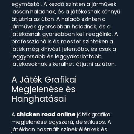
egymástól. A kezdő szinten a járművek
lassan haladnak, és a játékosnak könnyű
átjutnia az úton. A haladó szinten a
járművek gyorsabban haladnak, és a
játékosnak gyorsabban kell reagálnia. A
professzionális és mester szinteken a
játék még kihívást jelentőbb, és csak a
leggyorsabb és leggyakorlottabb
játékosoknak sikerülhet átjutni az úton.
A Játék Grafikai
Megjelenése és
Hanghatásai
A
chicken road online
játék grafikai
megjelenése egyszerű, de stílusos. A
játékban használt színek élénkek és