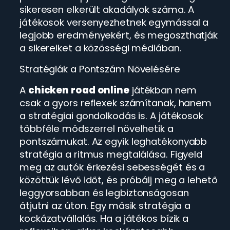
sikeresen elkerült akadályok száma. A
játékosok versenyezhetnek egymással a
legjobb eredményekért, és megoszthatják
a sikereiket a közösségi médiában.
Stratégiák a Pontszám Növelésére
A
chicken road online
játékban nem
csak a gyors reflexek számítanak, hanem
a stratégiai gondolkodás is. A játékosok
többféle módszerrel növelhetik a
pontszámukat. Az egyik leghatékonyabb
stratégia a ritmus megtalálása. Figyeld
meg az autók érkezési sebességét és a
közöttük lévő időt, és próbálj meg a lehető
leggyorsabban és legbiztonságosan
átjutni az úton. Egy másik stratégia a
kockázatvállalás. Ha a játékos bízik a