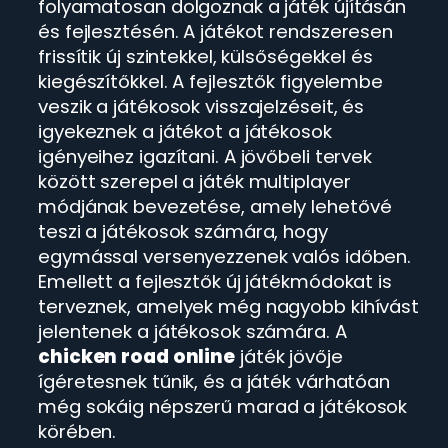
folyamatosan dolgoznak a játék újításán
és fejlesztésén. A játékot rendszeresen
frissítik új szintekkel, külsőségekkel és
kiegészítőkkel. A fejlesztők figyelembe
veszik a játékosok visszajelzéseit, és
igyekeznek a játékot a játékosok
igényeihez igazítani. A jövőbeli tervek
között szerepel a játék multiplayer
módjának bevezetése, amely lehetővé
teszi a játékosok számára, hogy
egymással versenyezzenek valós időben.
Emellett a fejlesztők új játékmódokat is
terveznek, amelyek még nagyobb kihívást
jelentenek a játékosok számára. A
chicken road online
játék jövője
ígéretesnek tűnik, és a játék várhatóan
még sokáig népszerű marad a játékosok
körében.