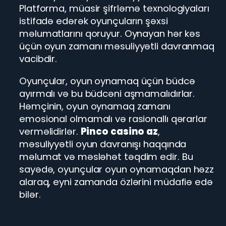
Platforma, müasir şifrləmə texnologiyaları
istifadə edərək oyunçuların şəxsi
məlumatlarını qoruyur. Oynayan hər kəs
üçün oyun zamanı məsuliyyətli davranmaq
vacibdir.
Oyunçular, oyun oynamaq üçün büdcə
ayırmalı və bu büdcəni aşmamalıdırlar.
Həmçinin, oyun oynamaq zamanı
emosional olmamalı və rasionallı qərarlar
verməlidirlər.
Pinco casino az
,
məsuliyyətli oyun davranışı haqqında
məlumat və məsləhət təqdim edir. Bu
sayədə, oyunçular oyun oynamaqdan həzz
alaraq, eyni zamanda özlərini müdafiə edə
bilər.