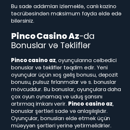
Bu sadə addımları izləməklə, canlı kazino
təcrübəsindən maksimum fayda əldə edə
bilərsiniz.
Pinco Casino Az
-da
Bonuslar və Təkliflər
Pinco casino az
, oyunçularına cəlbedici
bonuslar və təkliflər təqdim edir. Yeni
oyunçular üçün xoş gəliş bonusu, depozit
bonusu, pulsuz fırlanmalar və s. bonuslar
mövcuddur. Bu bonuslar, oyunçulara daha
çox oyun oynamaq və uduş şansını
artırmaq imkanı verir.
Pinco casino az
,
bonuslar şərtləri sadə və anlaşılışlıdır.
Oyunçular, bonusları əldə etmək üçün
müəyyən şərtləri yerinə yetirməlidirlər.