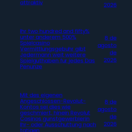
attraktiv
2026
Ihr two hundred and fifty%
unter anderem 500%
8 de
Spielcasino
agosto
Vermittlungsgebuhr gibt
de
Jedermann weit weitere
2026
Spielguthaben fur jedes Das
Penunze
Mit des eigenen
Angeschlossen-Revolut-
8 de
Kontos sei dies wie
agosto
geschmiert, hinein Revolut
de
Casinos gunstgewerblerin
2026
Ihr- oder Ausschuttung nach
tatigen