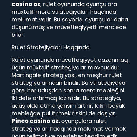
casino az
, rulet oyununda oyunçulara
müxtəlif mərc strategiyaları haqqında
məlumat verir. Bu sayədə, oyunçular daha
düşünülmüş və müvəffəqiyyətli mərc edə
bilər.
Rulet Stratejiyaları Haqqında
Rulet oyununda müvəffəqiyyət qazanmaq
üçün müxtəlif strategiyalar mövcuddur.
Martingale strategiyası, ən məşhur rulet
strategiyalarından biridir. Bu strategiyaya
görə, hər uduşdan sonra mərc məbləğini
iki dəfə artırmaq lazımdır. Bu strategiya,
uduş əldə etmə şansını artırır, lakin böyük
məbləğdə pul itirmək riskini də daşıyır.
Pinco casino az
, oyunçulara rulet
strategiyaları haqqında məlumat vermək
üçün təlimat və məsləhət təqdim edir.