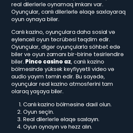
real dilerlərlə oynamaq imkanı var.
Oyunçular, canlı dilerlərlə əlaqə saxlayaraq
oyun oynaya bilər.
Canlı kazino, oyunçulara daha sosial və
əyləncəli oyun təcrübəsi təqdim edir.
Oyunçular, digər oyunçularla söhbət edə
bilər və oyun zamanı bir-birinə təsirləndirə
bilər.
Pinco casino az
, canlı kazino
bölməsində yüksək keyfiyyətli video və
audio yayım təmin edir. Bu sayədə,
oyunçular real kazino atmosferini tam
olaraq yaşaya bilər.
Canlı kazino bölməsinə daxil olun.
Oyun seçin.
Real dilerlərlə əlaqə saxlayın.
Oyun oynayın və həzz alın.