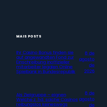
MAIS POSTS
Ihr Casino Bonus finden sie
8 de
auf angewandten Fond zur
agosto
Einschreibung inoffizieller
de
mitarbeiter legalen Online
2026
Spielbank in Bundesrepublik
8 de
Als Zielgruppe – eignen
agosto
Welche z. hd. solche Casinos
reibungslos keineswegs
de