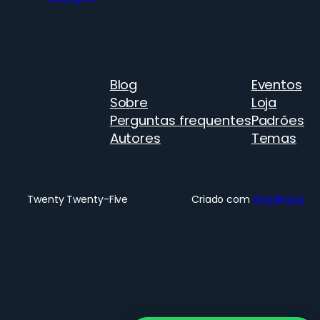
Blog
Eventos
Sobre
Loja
Perguntas frequentes
Padrões
Autores
Temas
Twenty Twenty-Five
Criado com
WordPress