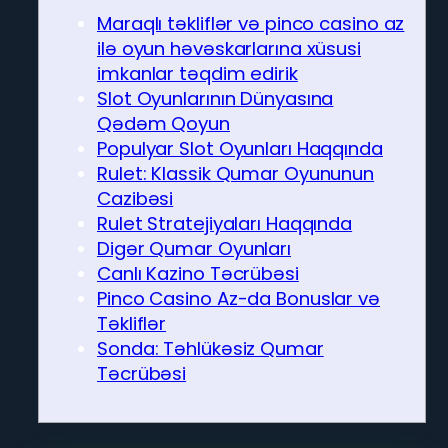
Maraqlı təkliflər və pinco casino az
ilə oyun həvəskarlarına xüsusi
imkanlar təqdim edirik
Slot Oyunlarının Dünyasına
Qədəm Qoyun
Populyar Slot Oyunları Haqqında
Rulet: Klassik Qumar Oyununun
Cazibəsi
Rulet Stratejiyaları Haqqında
Digər Qumar Oyunları
Canlı Kazino Təcrübəsi
Pinco Casino Az-da Bonuslar və
Təkliflər
Sonda: Təhlükəsiz Qumar
Təcrübəsi