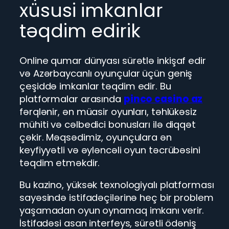
xüsusi imkanlar
təqdim edirik
Online qumar dünyası sürətlə inkişaf edir
və Azərbaycanlı oyunçular üçün geniş
çeşiddə imkanlar təqdim edir. Bu
platformalar arasında
pinco casino az
fərqlənir, ən müasir oyunları, təhlükəsiz
mühiti və cəlbedici bonusları ilə diqqət
çəkir. Məqsədimiz, oyunçulara ən
keyfiyyətli və əyləncəli oyun təcrübəsini
təqdim etməkdir.
Bu kazino, yüksək texnologiyalı platforması
sayəsində istifadəçilərinə heç bir problem
yaşamadan oyun oynamaq imkanı verir.
İstifadəsi asan interfeys, sürətli ödəniş