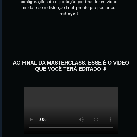
configurações de exportação por trás de um vídeo
nítido e sem distorção final, pronto pra postar ou
entregar!
AO FINAL DA MASTERCLASS, ESSE É O VÍDEO
QUE VOCÊ TERÁ EDITADO ⬇