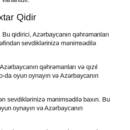
tar Qidir
r. Bu qidirici, Azərbaycanın qəhrəmanları
rəfindən sevdiklərinizə mənimsədilə
ci, Azərbaycanın qəhrəmanları və qızıl
ino-da oyun oynayın və Azərbaycanın
ən sevdiklərinizə mənimsədilə baxın. Bu
da oyun oynayın və Azərbaycanın