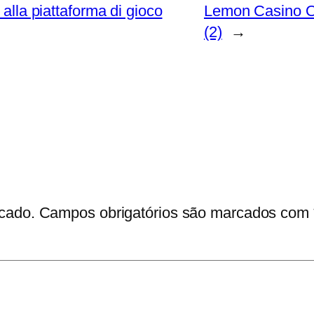
 alla piattaforma di gioco
Lemon Casino Onl
(2)
→
cado.
Campos obrigatórios são marcados com