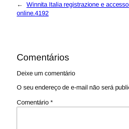
←
Winnita Italia registrazione e accesso
online.4192
Comentários
Deixe um comentário
O seu endereço de e-mail não será publi
Comentário
*