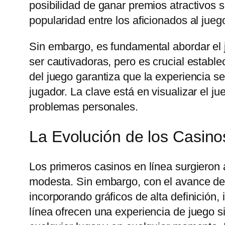
posibilidad de ganar premios atractivos 
popularidad entre los aficionados al jueg
Sin embargo, es fundamental abordar el 
ser cautivadoras, pero es crucial establ
del juego garantiza que la experiencia se
jugador. La clave está en visualizar el 
problemas personales.
La Evolución de los Casino
Los primeros casinos en línea surgieron 
modesta. Sin embargo, con el avance de 
incorporando gráficos de alta definición,
línea ofrecen una experiencia de juego s