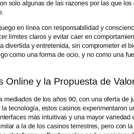
son solo algunas de las razones por las que los
o.
juego en línea con responsabilidad y conscienc
ecer límites claros y evitar caer en comportami
a divertida y entretenida, sin comprometer el b
juego como una forma de ocio, y no como una fu
s Online y la Propuesta de Valo
a mediados de los años 90, con una oferta de ju
la tecnología, estos casinos experimentaron u
 interfaces más intuitivas y una mayor variedad
imilar a la de los casinos terrestres, pero con