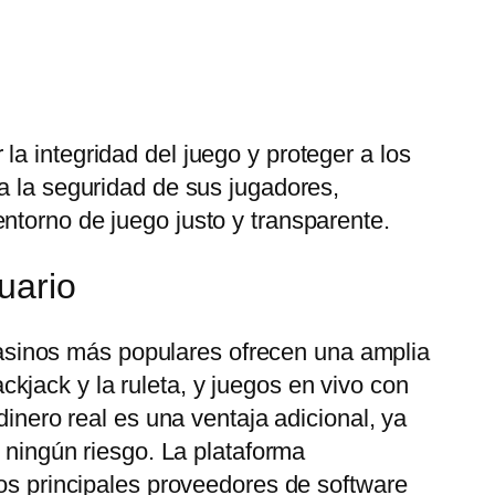
a integridad del juego y proteger a los
a la seguridad de sus jugadores,
ntorno de juego justo y transparente.
uario
s casinos más populares ofrecen una amplia
jack y la ruleta, y juegos en vivo con
dinero real es una ventaja adicional, ya
n ningún riesgo. La plataforma
los principales proveedores de software