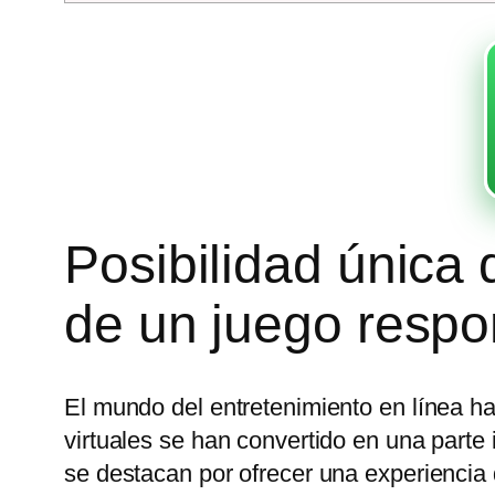
Posibilidad única 
de un juego resp
El mundo del entretenimiento en línea ha
virtuales se han convertido en una part
se destacan por ofrecer una experiencia 