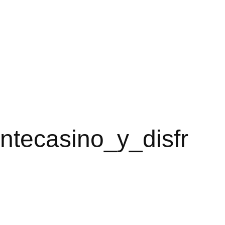
ntecasino_y_disfr