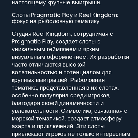
настоящему крупные выигрыши.
Слоты Pragmatic Play и Reel Kingdom:
фокус на рыболовную тематику
Студия Reel Kingdom, сотрудничая с
Pragmatic Play, создает слоты с
уникальным геймплеем и ярким
визуальным оформлением. Их разработки
часто отличаются высокой
волатильностью и потенциалом для
крупных выигрышей. Рыболовная
тематика, представленная в их слотах,
особенно популярна среди игроков,
благодаря своей динамичности и
увлекательности. Символика, связанная с
морской тематикой, создает атмосферу
азарта и приключений. Эти слоты
привлекают игроков не только интересным