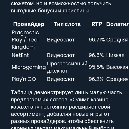
сюжетом, но и возможностью получить
выгодные бонусы и фриспины.
Провайдер
Тип слота
RTP
Волати
Pragmatic
Play / Reel
Видеослот
96.71%
Средняя
Kingdom
NetEnt
Видеослот
96.5%
Низкая
Прогрессивный
Microgaming
95.5%
Высокая
джекпот
Play'n GO
Видеослот
96.2%
Средняя
Таблица демонстрирует лишь малую часть
предлагаемых слотов. «Олимп казино
казахстан» постоянно расширяет свой
ассортимент, добавляя новые игры от
разных провайдеров, чтобы обеспечить
своим клиентам максимальный выбор и