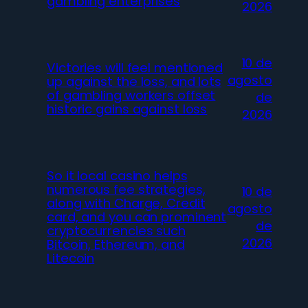
gambling enterprises
2026
10 de
Victories will feel mentioned
agosto
up against the loss, and lots
of gambling workers offset
de
historic gains against loss
2026
So it local casino helps
numerous fee strategies,
10 de
along with Charge, Credit
agosto
card, and you can prominent
de
cryptocurrencies such
2026
Bitcoin, Ethereum, and
Litecoin