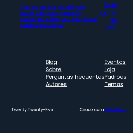
10 de
You might be wanting to
agosto
know just how hands is
obtained after you play local
de
casino baccarat
2026
Blog
Eventos
Sobre
Loja
Perguntas frequentes
Padrões
Autores
Temas
Twenty Twenty-Five
Criado com
WordPress