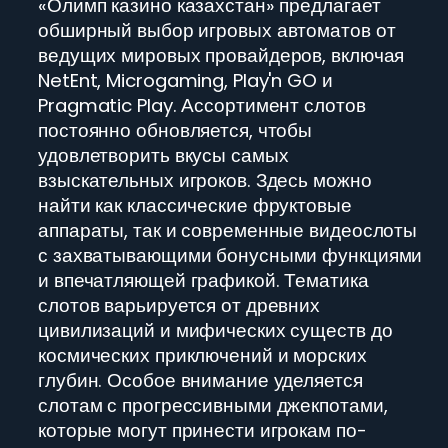
«Олимп казино казахстан» предлагает
обширный выбор игровых автоматов от
ведущих мировых провайдеров, включая
NetEnt, Microgaming, Play'n GO и
Pragmatic Play. Ассортимент слотов
постоянно обновляется, чтобы
удовлетворить вкусы самых
взыскательных игроков. Здесь можно
найти как классические фруктовые
аппараты, так и современные видеослоты
с захватывающими бонусными функциями
и впечатляющей графикой. Тематика
слотов варьируется от древних
цивилизаций и мифических существ до
космических приключений и морских
глубин. Особое внимание уделяется
слотам с прогрессивными джекпотами,
которые могут принести игрокам по-