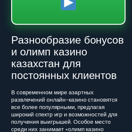
Разнообразие бонусов
и олимп казино
казахстан для
постоянных клиентов
В современном мире азартных
развлечений онлайн-казино становятся
все более популярными, предлагая
широкий спектр игр и возможностей для
получения выигрышей. Особое место
среди них занимает «олимп казино