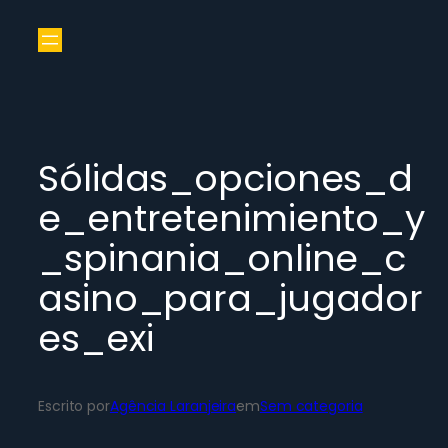
Sólidas_opciones_d
e_entretenimiento_y
_spinania_online_c
asino_para_jugador
es_exi
Escrito por
Agência Laranjeira
em
Sem categoria