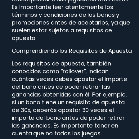
Es importante leer atentamente los
términos y condiciones de los bonos y
promociones antes de aceptarlos, ya que
suelen estar sujetos a requisitos de
apuesta.
Comprendiendo los Requisitos de Apuesta
Los requisitos de apuesta, también
conocidos como “rollover”, indican
cuántas veces debes apostar el importe
del bono antes de poder retirar las
ganancias obtenidas con él. Por ejemplo,
si un bono tiene un requisito de apuesta
de 30x, deberás apostar 30 veces el
importe del bono antes de poder retirar
las ganancias. Es importante tener en
cuenta que no todos los juegos