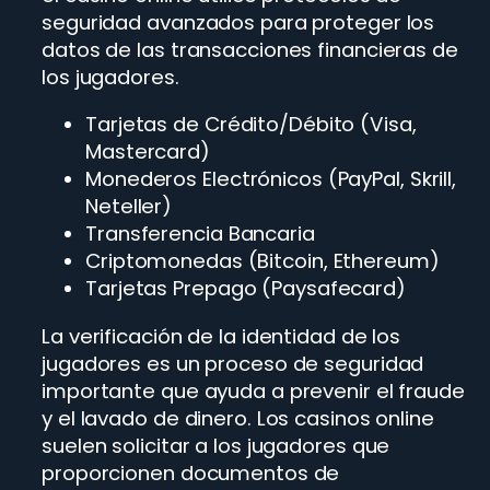
seguridad avanzados para proteger los
datos de las transacciones financieras de
los jugadores.
Tarjetas de Crédito/Débito (Visa,
Mastercard)
Monederos Electrónicos (PayPal, Skrill,
Neteller)
Transferencia Bancaria
Criptomonedas (Bitcoin, Ethereum)
Tarjetas Prepago (Paysafecard)
La verificación de la identidad de los
jugadores es un proceso de seguridad
importante que ayuda a prevenir el fraude
y el lavado de dinero. Los casinos online
suelen solicitar a los jugadores que
proporcionen documentos de