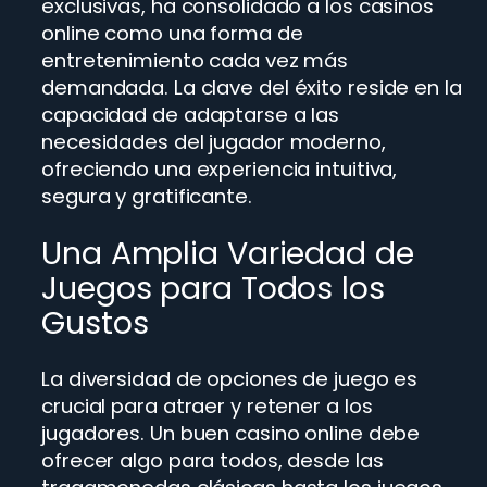
exclusivas, ha consolidado a los casinos
online como una forma de
entretenimiento cada vez más
demandada. La clave del éxito reside en la
capacidad de adaptarse a las
necesidades del jugador moderno,
ofreciendo una experiencia intuitiva,
segura y gratificante.
Una Amplia Variedad de
Juegos para Todos los
Gustos
La diversidad de opciones de juego es
crucial para atraer y retener a los
jugadores. Un buen casino online debe
ofrecer algo para todos, desde las