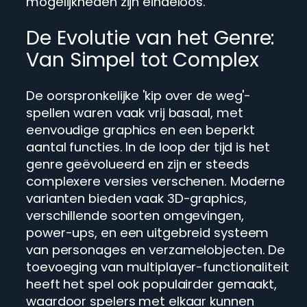
mogelijkheden zijn eindeloos.
De Evolutie van het Genre:
Van Simpel tot Complex
De oorspronkelijke 'kip over de weg'-
spellen waren vaak vrij basaal, met
eenvoudige graphics en een beperkt
aantal functies. In de loop der tijd is het
genre geëvolueerd en zijn er steeds
complexere versies verschenen. Moderne
varianten bieden vaak 3D-graphics,
verschillende soorten omgevingen,
power-ups, en een uitgebreid systeem
van personages en verzamelobjecten. De
toevoeging van multiplayer-functionaliteit
heeft het spel ook populairder gemaakt,
waardoor spelers met elkaar kunnen