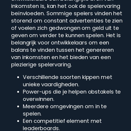
inkomsten is, kan het ook de spelervaring
beïnvloeden. Sommige spelers vinden het
storend om constant advertenties te zien
of voelen zich gedwongen om geld uit te
geven om verder te kunnen spelen. Het is
belangrijk voor ontwikkelaars om een
balans te vinden tussen het genereren
van inkomsten en het bieden van een
plezierige spelervaring.
Verschillende soorten kippen met
unieke vaardigheden.
Power-ups die je helpen obstakels te
overwinnen.
Meerdere omgevingen om in te
spelen.
Een competitief element met
leaderboards.