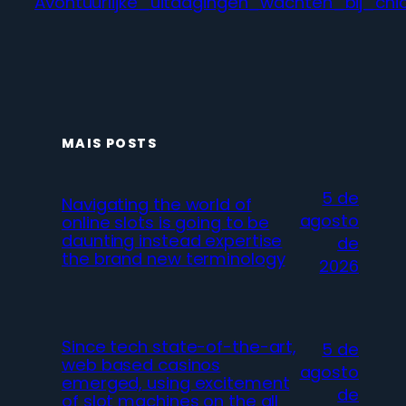
Avontuurlijke_uitdagingen_wachten_bij_c
MAIS POSTS
5 de
Navigating the world of
agosto
online slots is going to be
daunting instead expertise
de
the brand new terminology
2026
Since tech state-of-the-art,
5 de
web based casinos
agosto
emerged, using excitement
de
of slot machines on the all