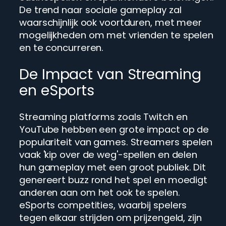
De trend naar sociale gameplay zal
waarschijnlijk ook voortduren, met meer
mogelijkheden om met vrienden te spelen
en te concurreren.
De Impact van Streaming
en eSports
Streaming platforms zoals Twitch en
YouTube hebben een grote impact op de
populariteit van games. Streamers spelen
vaak 'kip over de weg'-spellen en delen
hun gameplay met een groot publiek. Dit
genereert buzz rond het spel en moedigt
anderen aan om het ook te spelen.
eSports competities, waarbij spelers
tegen elkaar strijden om prijzengeld, zijn