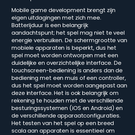
Mobile game development brengt zijn
eigen uitdagingen met zich mee.
Batterijduur is een belangrijk
aandachtspunt; het spel mag niet te veel
energie verbruiken. De schermgrootte van
mobiele apparaten is beperkt, dus het
spel moet worden ontworpen met een
duidelijke en overzichtelijke interface. De
touchscreen-bediening is anders dan de
bediening met een muis of een controller,
dus het spel moet worden aangepast aan
deze interface. Het is ook belangrijk om
rekening te houden met de verschillende
besturingssystemen (iOS en Android) en
de verschillende apparaatconfiguraties.
Het testen van het spel op een breed
scala aan apparaten is essentieel om