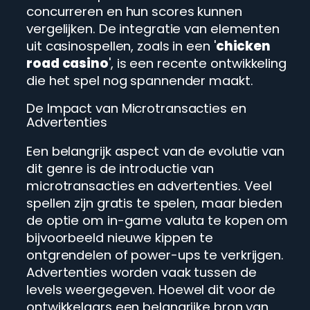
concurreren en hun scores kunnen
vergelijken. De integratie van elementen
uit casinospellen, zoals in een '
chicken
road casino
', is een recente ontwikkeling
die het spel nog spannender maakt.
De Impact van Microtransacties en
Advertenties
Een belangrijk aspect van de evolutie van
dit genre is de introductie van
microtransacties en advertenties. Veel
spellen zijn gratis te spelen, maar bieden
de optie om in-game valuta te kopen om
bijvoorbeeld nieuwe kippen te
ontgrendelen of power-ups te verkrijgen.
Advertenties worden vaak tussen de
levels weergegeven. Hoewel dit voor de
ontwikkelaars een belangrijke bron van