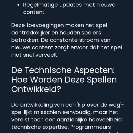
Regelmatige updates met nieuwe
content.
Deze toevoegingen maken het spel
aantrekkelijker en houden spelers
betrokken. De constante stroom van
nieuwe content zorgt ervoor dat het spel
niet snel verveelt.
De Technische Aspecten:
Hoe Worden Deze Spellen
Ontwikkeld?
De ontwikkeling van een 'kip over de weg'-
spel lijkt misschien eenvoudig, maar het
vereist toch een aanzienlijke hoeveelheid
technische expertise. Programmeurs