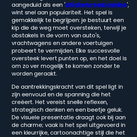
aangeduid als een '
chicken road casino
',
wint snel aan populariteit. Het spel is
gemakkelijk te begrijpen: je bestuurt een
kip die de weg moet oversteken, terwijl je
obstakels in de vorm van auto's,
vrachtwagens en andere voertuigen
probeert te vermijden. Elke succesvolle
oversteek levert punten op, en het doel is
om zo ver mogelijk te komen zonder te
worden geraakt.
De aantrekkingskracht van dit spel ligt in
zijn eenvoud en de spanning die het
creëert. Het vereist snelle reflexen,
strategisch denken en een beetje geluk.
De visuele presentatie draagt ook bij aan
de charme; vaak is het spel uitgevoerd in
een kleurrijke, cartoonachtige stijl die het