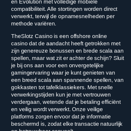
en Evolution met volledige mobiele
compatibiliteit. Alle stortingen worden direct
verwerkt, terwijl de opnamesnelheden per
methode variëren.
TheSlotz Casino is een offshore online
casino dat de aandacht heeft getrokken met
zijn genereuze bonussen en brede scala aan
spellen, maar wat zit er achter de schijn? Sluit
je bij ons aan voor een onvergetelijke
gamingervaring waar je kunt genieten van
een breed scala aan spannende spellen, van
gokkasten tot tafelklassiekers. Met snelle
verwerkingstijden kun je met vertrouwen
verdergaan, wetende dat je betaling efficiënt
en veilig wordt verwerkt. Onze veilige
platforms zorgen ervoor dat je informatie
beschermd is, zodat elke transactie natuurlijk