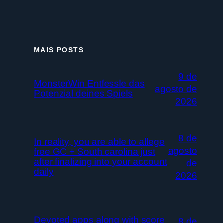
MAIS POSTS
9 de
MonsterWin Entfessle das
agosto de
Potenzial deines Spiels
2026
8 de
In reality, you are able to allege
agosto
free GC + South carolina just
after finalizing into your account
de
daily
2026
Devoted apps along with score
8 de