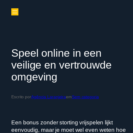
Speel online in een
veilige en vertrouwde
omgeving
Escrito por
Agência Laranjeira
em
Sem categoria
Een bonus zonder storting vrijspelen lijkt
eenvoudig, maar je moet wel even weten hoe