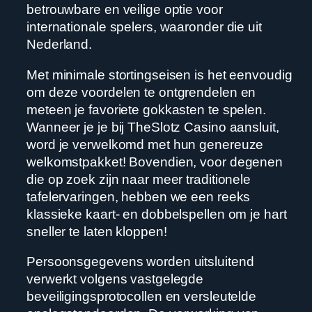
betrouwbare en veilige optie voor
internationale spelers, waaronder die uit
Nederland.
Met minimale stortingseisen is het eenvoudig
om deze voordelen te ontgrendelen en
meteen je favoriete gokkasten te spelen.
Wanneer je je bij TheSlotz Casino aansluit,
word je verwelkomd met hun genereuze
welkomstpakket! Bovendien, voor degenen
die op zoek zijn naar meer traditionele
tafelervaringen, hebben we een reeks
klassieke kaart- en dobbelspellen om je hart
sneller te laten kloppen!
Persoonsgegevens worden uitsluitend
verwerkt volgens vastgelegde
beveiligingsprotocollen en versleutelde