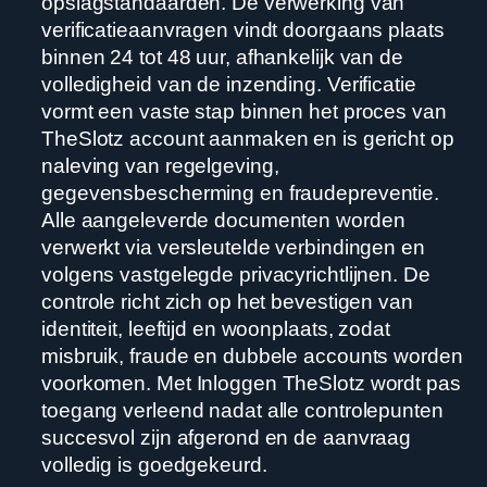
opslagstandaarden. De verwerking van
verificatieaanvragen vindt doorgaans plaats
binnen 24 tot 48 uur, afhankelijk van de
volledigheid van de inzending. Verificatie
vormt een vaste stap binnen het proces van
TheSlotz account aanmaken en is gericht op
naleving van regelgeving,
gegevensbescherming en fraudepreventie.
Alle aangeleverde documenten worden
verwerkt via versleutelde verbindingen en
volgens vastgelegde privacyrichtlijnen. De
controle richt zich op het bevestigen van
identiteit, leeftijd en woonplaats, zodat
misbruik, fraude en dubbele accounts worden
voorkomen. Met Inloggen TheSlotz wordt pas
toegang verleend nadat alle controlepunten
succesvol zijn afgerond en de aanvraag
volledig is goedgekeurd.