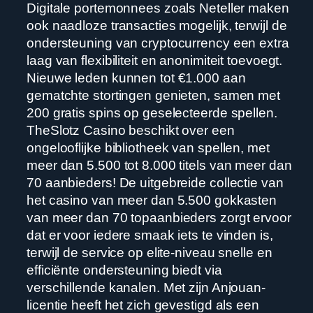
Digitale portemonnees zoals Neteller maken
ook naadloze transacties mogelijk, terwijl de
ondersteuning van cryptocurrency een extra
laag van flexibiliteit en anonimiteit toevoegt.
Nieuwe leden kunnen tot €1.000 aan
gematchte stortingen genieten, samen met
200 gratis spins op geselecteerde spellen.
TheSlotz Casino beschikt over een
ongelooflijke bibliotheek van spellen, met
meer dan 5.500 tot 8.000 titels van meer dan
70 aanbieders! De uitgebreide collectie van
het casino van meer dan 5.500 gokkasten
van meer dan 70 topaanbieders zorgt ervoor
dat er voor iedere smaak iets te vinden is,
terwijl de service op elite-niveau snelle en
efficiënte ondersteuning biedt via
verschillende kanalen. Met zijn Anjouan-
licentie heeft het zich gevestigd als een