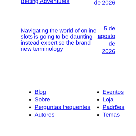
Betting Adventures
de 2026
5 de
Navigating the world of online
agosto
slots is going to be daunting
instead expertise the brand
de
new terminology
2026
Blog
Eventos
Sobre
Loja
Perguntas frequentes
Padrões
Autores
Temas