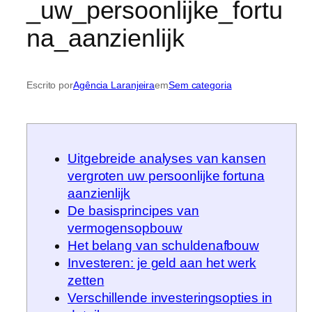
_uw_persoonlijke_fortu
na_aanzienlijk
Escrito por
Agência Laranjeira
em
Sem categoria
Uitgebreide analyses van kansen
vergroten uw persoonlijke fortuna
aanzienlijk
De basisprincipes van
vermogensopbouw
Het belang van schuldenafbouw
Investeren: je geld aan het werk
zetten
Verschillende investeringsopties in