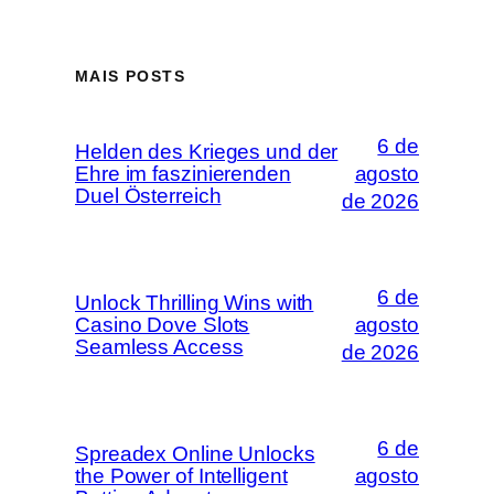
MAIS POSTS
6 de
Helden des Krieges und der
Ehre im faszinierenden
agosto
Duel Österreich
de 2026
6 de
Unlock Thrilling Wins with
Casino Dove Slots
agosto
Seamless Access
de 2026
6 de
Spreadex Online Unlocks
the Power of Intelligent
agosto