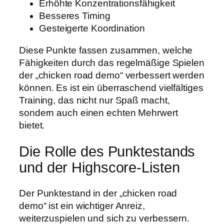
Erhöhte Konzentrationsfähigkeit
Besseres Timing
Gesteigerte Koordination
Diese Punkte fassen zusammen, welche
Fähigkeiten durch das regelmäßige Spielen
der „chicken road demo“ verbessert werden
können. Es ist ein überraschend vielfältiges
Training, das nicht nur Spaß macht,
sondern auch einen echten Mehrwert
bietet.
Die Rolle des Punktestands
und der Highscore-Listen
Der Punktestand in der „chicken road
demo“ ist ein wichtiger Anreiz,
weiterzuspielen und sich zu verbessern.