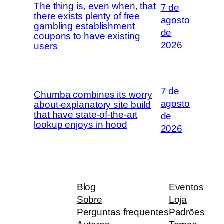
The thing is, even when, that
7 de
there exists plenty of free
agosto
gambling establishment
de
coupons to have existing
2026
users
7 de
Chumba combines its worry
agosto
about-explanatory site build
that have state-of-the-art
de
lookup enjoys in hood
2026
Blog
Eventos
Sobre
Loja
Perguntas frequentes
Padrões