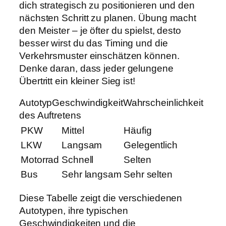
dich strategisch zu positionieren und den
nächsten Schritt zu planen. Übung macht
den Meister – je öfter du spielst, desto
besser wirst du das Timing und die
Verkehrsmuster einschätzen können.
Denke daran, dass jeder gelungene
Übertritt ein kleiner Sieg ist!
AutotypGeschwindigkeitWahrscheinlichkeit
des Auftretens
PKW
Mittel
Häufig
LKW
Langsam
Gelegentlich
Motorrad
Schnell
Selten
Bus
Sehr langsam
Sehr selten
Diese Tabelle zeigt die verschiedenen
Autotypen, ihre typischen
Geschwindigkeiten und die