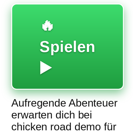
🔥
Spielen
▶️
Aufregende Abenteuer
erwarten dich bei
chicken road demo für