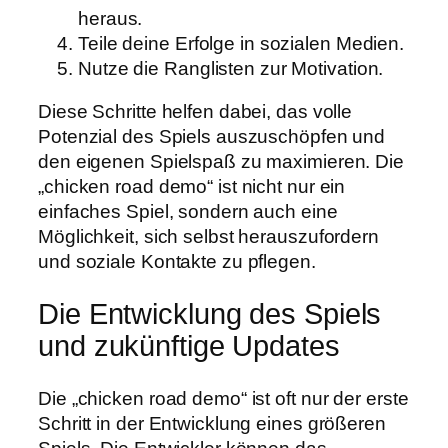
heraus.
Teile deine Erfolge in sozialen Medien.
Nutze die Ranglisten zur Motivation.
Diese Schritte helfen dabei, das volle
Potenzial des Spiels auszuschöpfen und
den eigenen Spielspaß zu maximieren. Die
„chicken road demo“ ist nicht nur ein
einfaches Spiel, sondern auch eine
Möglichkeit, sich selbst herauszufordern
und soziale Kontakte zu pflegen.
Die Entwicklung des Spiels
und zukünftige Updates
Die „chicken road demo“ ist oft nur der erste
Schritt in der Entwicklung eines größeren