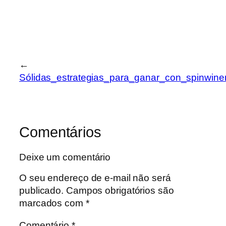
←
Sólidas_estrategias_para_ganar_con_spinwine
Comentários
Deixe um comentário
O seu endereço de e-mail não será
publicado.
Campos obrigatórios são
marcados com
*
Comentário
*