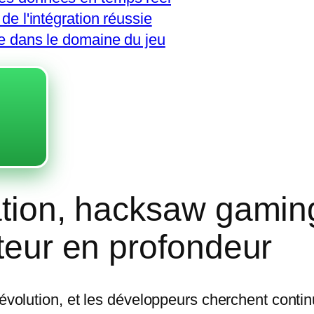
 de l'intégration réussie
ue dans le domaine du jeu
ration, hacksaw gamin
ateur en profondeur
e évolution, et les développeurs cherchent con