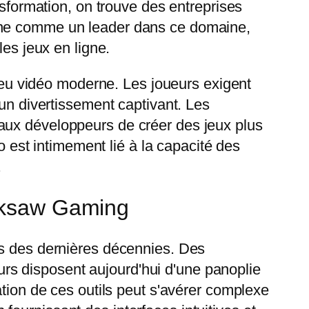
nsformation, on trouve des entreprises
ne comme un leader dans ce domaine,
les jeux en ligne.
 jeu vidéo moderne. Les joueurs exigent
 un divertissement captivant. Les
aux développeurs de créer des jeux plus
o est intimement lié à la capacité des
.
acksaw Gaming
rs des dernières décennies. Des
s disposent aujourd'hui d'une panoplie
ation de ces outils peut s'avérer complexe