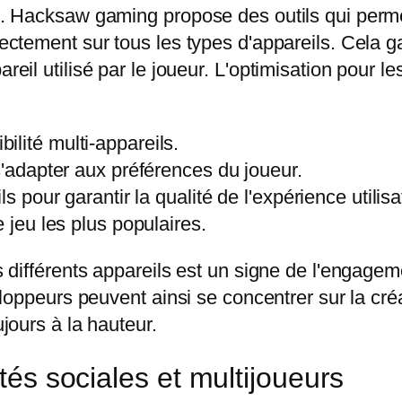
ran. Hacksaw gaming propose des outils qui per
rectement sur tous les types d'appareils. Cela ga
reil utilisé par le joueur. L'optimisation pour les
lité multi-appareils.
s'adapter aux préférences du joueur.
s pour garantir la qualité de l'expérience utilisa
 jeu les plus populaires.
les différents appareils est un signe de l'enga
éveloppeurs peuvent ainsi se concentrer sur la c
ujours à la hauteur.
ités sociales et multijoueurs