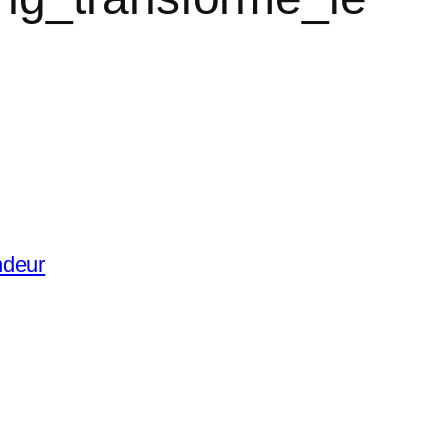
ndeur