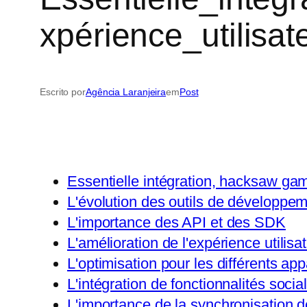
xpérience_utilisa
Escrito por
Agência Laranjeira
em
Post
Essentielle intégration, hacksaw gam
L'évolution des outils de développe
L'importance des API et des SDK
L'amélioration de l'expérience utilisa
L'optimisation pour les différents app
L'intégration de fonctionnalités socia
L'importance de la synchronisation 