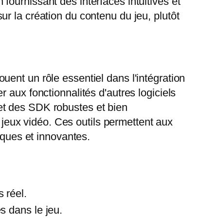
ournissant des interfaces intuitives et
r la création du contenu du jeu, plutôt
ent un rôle essentiel dans l'intégration
 aux fonctionnalités d'autres logiciels
et des SDK robustes et bien
e jeux vidéo. Ces outils permettent aux
iques et innovantes.
 réel.
s dans le jeu.