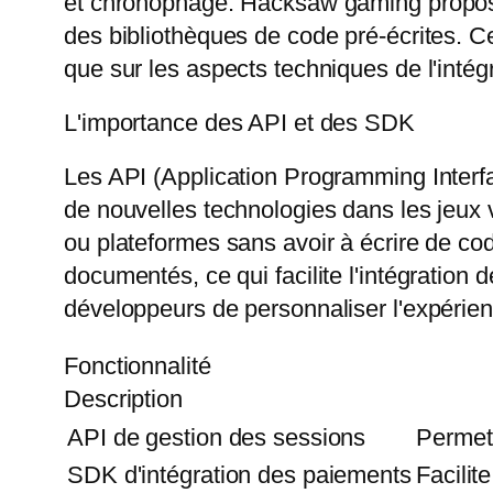
et chronophage. Hacksaw gaming propose d
des bibliothèques de code pré-écrites. C
que sur les aspects techniques de l'intégr
L'importance des API et des SDK
Les API (Application Programming Interfa
de nouvelles technologies dans les jeux v
ou plateformes sans avoir à écrire de c
documentés, ce qui facilite l'intégration 
développeurs de personnaliser l'expérienc
Fonctionnalité
Description
API de gestion des sessions
Permet 
SDK d'intégration des paiements
Facilit