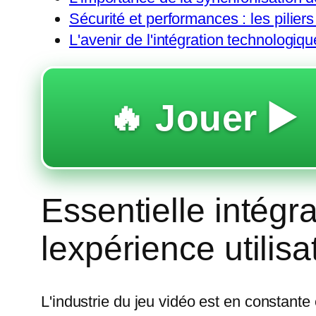
Sécurité et performances : les piliers
L'avenir de l'intégration technologiq
🔥 Jouer ▶️
Essentielle intég
lexpérience utilis
L'industrie du jeu vidéo est en constant