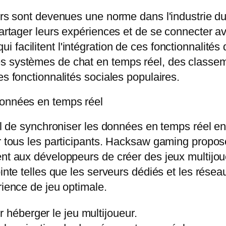
urs sont devenues une norme dans l'industrie du
partager leurs expériences et de se connecter a
facilitent l'intégration de ces fonctionnalités 
s systèmes de chat en temps réel, des classeme
es fonctionnalités sociales populaires.
données en temps réel
iel de synchroniser les données en temps réel en
ur tous les participants. Hacksaw gaming propos
ent aux développeurs de créer des jeux multijou
ointe telles que les serveurs dédiés et les rése
rience de jeu optimale.
 héberger le jeu multijoueur.