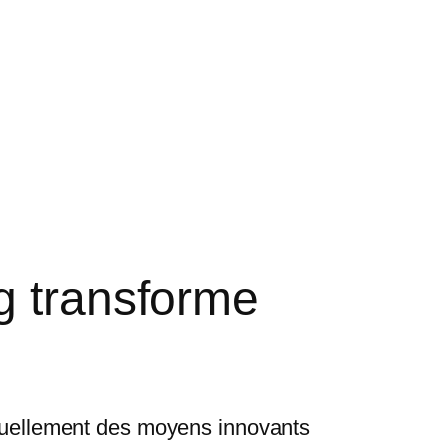
g transforme
tinuellement des moyens innovants