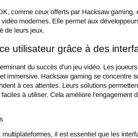
es SDK, comme ceux offerts par Hacksaw gaming
vidéo modernes. Elle permet aux développeurs 
té de leurs jeux.
ce utilisateur grâce à des interfa
éterminant du succès d'un jeu vidéo. Les joueurs
e et immersive. Hacksaw gaming se concentre sur 
pondent à ces attentes. Leurs solutions permett
 faciles à utiliser. Cela améliore l'engagement 
ls
multiplateformes, il est essentiel que les interf