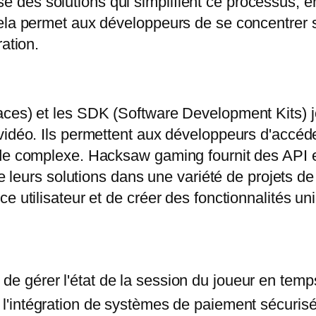
es solutions qui simplifient ce processus, en f
ela permet aux développeurs de se concentrer su
ation.
ces) et les SDK (Software Development Kits) jou
idéo. Ils permettent aux développeurs d'accéder
ode complexe. Hacksaw gaming fournit des API 
de leurs solutions dans une variété de projets d
e utilisateur et de créer des fonctionnalités un
de gérer l'état de la session du joueur en temps
e l'intégration de systèmes de paiement sécurisé