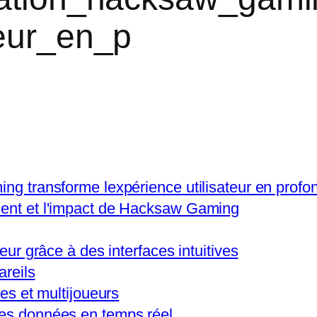
teur_en_p
ing transforme lexpérience utilisateur en profo
ment et l'impact de Hacksaw Gaming
teur grâce à des interfaces intuitives
areils
les et multijoueurs
des données en temps réel