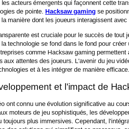
mi les acteurs émergents qui façonnent cette tra
logies de pointe.
Hacksaw gaming
se position
 la manière dont les joueurs interagissent avec 
transparente est cruciale pour le succès de tout
 la technologie se fond dans le fond pour créer
s entreprises comme Hacksaw gaming permettent 
es aux attentes des joueurs. L'avenir du jeu vidé
hnologies et à les intégrer de manière efficace
développement et l'impact de H
o ont connu une évolution significative au cou
 moteurs de jeu sophistiqués, les développeur
u toujours plus immersives. Cependant, l'intégr