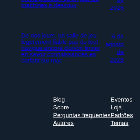
machines a dessous
2026
De nos jours, un salle de jeu
6 de
legerement fiable pas du tout
agosto
navigue encore cloison limiter
de
en savoir connaissances en
2026
surfant sur mac
Blog
Eventos
Sobre
Loja
Perguntas frequentes
Padrões
Autores
Temas