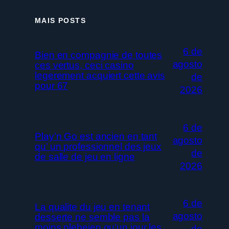
MAIS POSTS
6 de
Bien en compagnie de toutes
agosto
ces vertus, ceci casino
legerement acquiert cette avis
de
pour 67
2026
6 de
Play’n Go est ancien en tant
agosto
qu’ un professionnel des jeux
de
de salle de jeu en ligne
2026
6 de
La qualite du jeu en tenant
agosto
desserte ne semble pas la
moins plebeien qu’un jour les
de