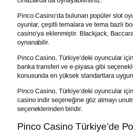
cihazlarda da oynayabilirsiniz.
Pinco Casino’da bulunan popüler slot oyu
oyunlar, çeşitli temalara ve tema bazlı b
casino’ya eklenmiştir. Blackjack, Baccara
oynanabilir.
Pinco Casino, Türkiye’deki oyuncular için
banka transferi ve e-piyasa gibi seçenekl
konusunda en yüksek standartlara uygun 
Pinco Casino, Türkiye’deki oyuncular içi
casino indir seçeneğine göz atmayı unutm
seçeneklerinden biridir.
Pinco Casino Türkiye’de Po