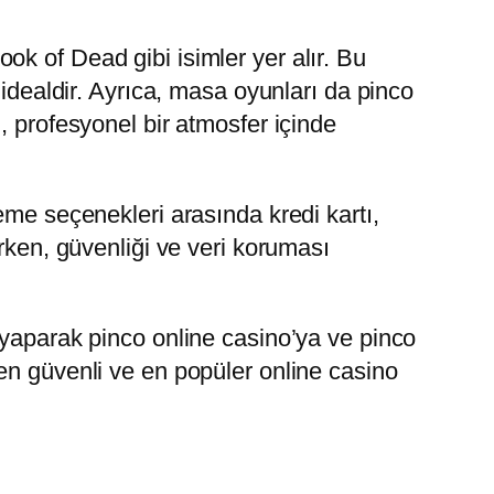
k of Dead gibi isimler yer alır. Bu
 idealdir. Ayrıca, masa oyunları da pinco
, profesyonel bir atmosfer içinde
eme seçenekleri arasında kredi kartı,
rken, güvenliği ve veri koruması
 yaparak pinco online casino’ya ve pinco
en güvenli ve en popüler online casino