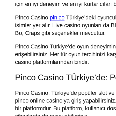
için en iyi deneyim ve en iyi kurtarıcıları b
Pinco Casino
pin co
Türkiye’deki oyuncul
isimler yer alır. Live casino oyunları da 
Bo, Craps gibi seçenekler mevcuttur.
Pinco Casino Türkiye’de oyun deneyiminiz 
erişebilirsiniz. Her tür oyun tercihinizi 
casino platformlarından biridir.
Pinco Casino TÜrkiye’de: P
Pinco Casino, Türkiye’de popüler slot ve 
pinco online casino’ya giriş yapabilirsini
bir platformdur. Bu platform, kullanıcı do