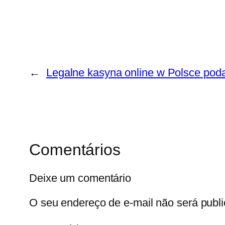
←
Legalne kasyna online w Polsce podat
Comentários
Deixe um comentário
O seu endereço de e-mail não será publi