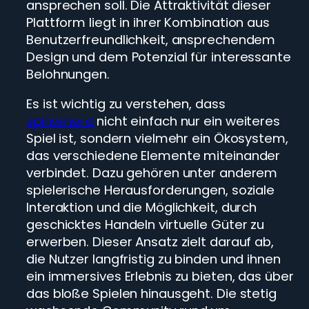
ansprechen soll. Die Attraktivität dieser
Plattform liegt in ihrer Kombination aus
Benutzerfreundlichkeit, ansprechendem
Design und dem Potenzial für interessante
Belohnungen.
Es ist wichtig zu verstehen, dass
spinwinera
nicht einfach nur ein weiteres
Spiel ist, sondern vielmehr ein Ökosystem,
das verschiedene Elemente miteinander
verbindet. Dazu gehören unter anderem
spielerische Herausforderungen, soziale
Interaktion und die Möglichkeit, durch
geschicktes Handeln virtuelle Güter zu
erwerben. Dieser Ansatz zielt darauf ab,
die Nutzer langfristig zu binden und ihnen
ein immersives Erlebnis zu bieten, das über
das bloße Spielen hinausgeht. Die stetig