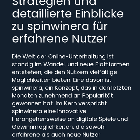
Strategien und
detaillierte Einblicke
zu spinwinera für
erfahrene Nutzer
Die Welt der Online-Unterhaltung ist
ständig im Wandel, und neue Plattformen
entstehen, die den Nutzern vielfältige
Möglichkeiten bieten. Eine davon ist
spinwinera, ein Konzept, das in den letzten
Monaten zunehmend an Popularität
gewonnen hat. Im Kern verspricht
spinwinera eine innovative
Herangehensweise an digitale Spiele und
Gewinnmöglichkeiten, die sowohl
erfahrene als auch neue Nutzer