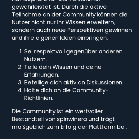
gewährleistet ist. Durch die aktive
Teilnahme an der Community können die
Nutzer nicht nur ihr Wissen erweitern,
sondern auch neue Perspektiven gewinnen
und ihre eigenen Ideen einbringen.
Sei respektvoll gegenüber anderen
Nutzern.
Teile dein Wissen und deine
Erfahrungen.
Beteilige dich aktiv an Diskussionen.
Halte dich an die Community-
Richtlinien.
Die Community ist ein wertvoller
Bestandteil von spinwinera und trägt
maßgeblich zum Erfolg der Plattform bei.