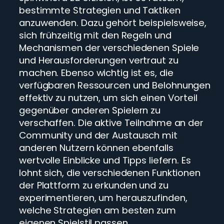
bestimmte Strategien und Taktiken
anzuwenden. Dazu gehört beispielsweise,
sich frühzeitig mit den Regeln und
Mechanismen der verschiedenen Spiele
und Herausforderungen vertraut zu
machen. Ebenso wichtig ist es, die
verfügbaren Ressourcen und Belohnungen
effektiv zu nutzen, um sich einen Vorteil
gegenüber anderen Spielern zu
verschaffen. Die aktive Teilnahme an der
Community und der Austausch mit
anderen Nutzern können ebenfalls
wertvolle Einblicke und Tipps liefern. Es
lohnt sich, die verschiedenen Funktionen
der Plattform zu erkunden und zu
experimentieren, um herauszufinden,
welche Strategien am besten zum
eigenen Spielstil passen.