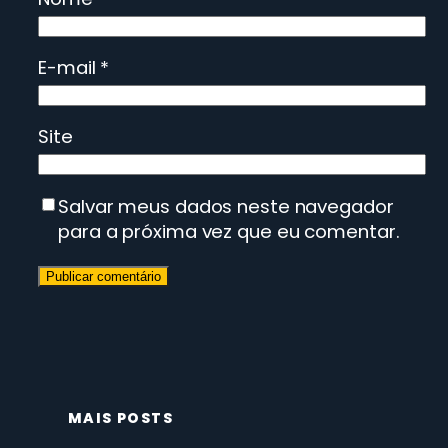
E-mail
*
Site
Salvar meus dados neste navegador
para a próxima vez que eu comentar.
MAIS POSTS