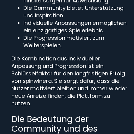
Inhalte sorgen für Abwechslung.
Die Community bietet Unterstützung
und Inspiration.
Individuelle Anpassungen ermöglichen
ein einzigartiges Spielerlebnis.
Die Progression motiviert zum
Weiterspielen.
Die Kombination aus individueller
Anpassung und Progression ist ein
Schlüsselfaktor für den langfristigen Erfolg
von spinwinera. Sie sorgt dafür, dass die
Nutzer motiviert bleiben und immer wieder
neue Anreize finden, die Plattform zu
nutzen.
Die Bedeutung der
Community und des