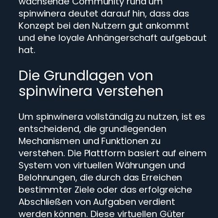
wachsende Community rund um
spinwinera deutet darauf hin, dass das
Konzept bei den Nutzern gut ankommt
und eine loyale Anhängerschaft aufgebaut
hat.
Die Grundlagen von
spinwinera verstehen
Um spinwinera vollständig zu nutzen, ist es
entscheidend, die grundlegenden
Mechanismen und Funktionen zu
verstehen. Die Plattform basiert auf einem
System von virtuellen Währungen und
Belohnungen, die durch das Erreichen
bestimmter Ziele oder das erfolgreiche
Abschließen von Aufgaben verdient
werden können. Diese virtuellen Güter