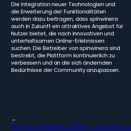
Die Integration neuer Technologien und
die Erweiterung der Funktionalitäten
werden dazu beitragen, dass spinwinera
auch in Zukunft ein attraktives Angebot für
Nutzer bietet, die nach innovativen und
unterhaltsamen Online-Erlebnissen
suchen. Die Betreiber von spinwinera sind
bestrebt, die Plattform kontinuierlich zu
verbessern und an die sich ändernden
Bedürfnisse der Community anzupassen.
←
Essential_strategies_reveal_the_benefits