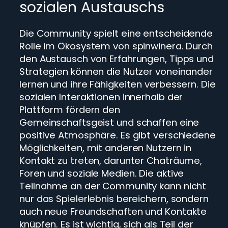
sozialen Austauschs
Die Community spielt eine entscheidende
Rolle im Ökosystem von spinwinera. Durch
den Austausch von Erfahrungen, Tipps und
Strategien können die Nutzer voneinander
lernen und ihre Fähigkeiten verbessern. Die
sozialen Interaktionen innerhalb der
Plattform fördern den
Gemeinschaftsgeist und schaffen eine
positive Atmosphäre. Es gibt verschiedene
Möglichkeiten, mit anderen Nutzern in
Kontakt zu treten, darunter Chaträume,
Foren und soziale Medien. Die aktive
Teilnahme an der Community kann nicht
nur das Spielerlebnis bereichern, sondern
auch neue Freundschaften und Kontakte
knüpfen. Es ist wichtig, sich als Teil der