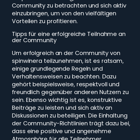
Community zu betrachten und sich aktiv
einzubringen, um von den vielfältigen
Vorteilen zu profitieren.
Tipps für eine erfolgreiche Teilnahme an
der Community
Um erfolgreich an der Community von
spinwinera teilzunehmen, ist es ratsam,
einige grundlegende Regeln und
Verhaltensweisen zu beachten. Dazu
gehört beispielsweise, respektvoll und
freundlich gegenüber anderen Nutzern zu
sein. Ebenso wichtig ist es, konstruktive
Beiträge zu leisten und sich aktiv an
Diskussionen zu beteiligen. Die Einhaltung
der Community-Richtlinien trägt dazu bei,
dass eine positive und angenehme
Atmosphäre für alle Teilnehmer