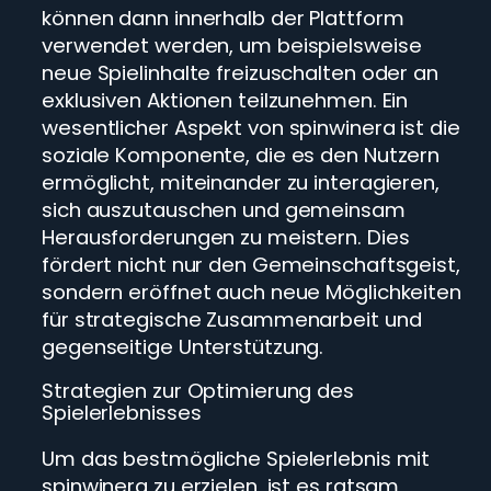
können dann innerhalb der Plattform
verwendet werden, um beispielsweise
neue Spielinhalte freizuschalten oder an
exklusiven Aktionen teilzunehmen. Ein
wesentlicher Aspekt von spinwinera ist die
soziale Komponente, die es den Nutzern
ermöglicht, miteinander zu interagieren,
sich auszutauschen und gemeinsam
Herausforderungen zu meistern. Dies
fördert nicht nur den Gemeinschaftsgeist,
sondern eröffnet auch neue Möglichkeiten
für strategische Zusammenarbeit und
gegenseitige Unterstützung.
Strategien zur Optimierung des
Spielerlebnisses
Um das bestmögliche Spielerlebnis mit
spinwinera zu erzielen, ist es ratsam,