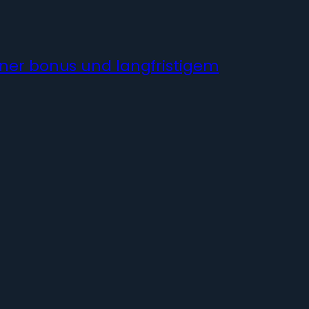
nner bonus und langfristigem