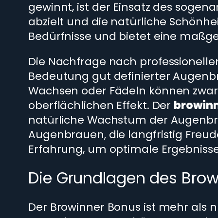
gewinnt, ist der Einsatz des soge
abzielt und die natürliche Schönhe
Bedürfnisse und bietet eine maßg
Die Nachfrage nach professionell
Bedeutung gut definierter Augenbr
Wachsen oder Fädeln können zwar ku
oberflächlichen Effekt. Der
browin
natürliche Wachstum der Augenbrau
Augenbrauen, die langfristig Freu
Erfahrung, um optimale Ergebnisse 
Die Grundlagen des Browi
Der Browinner Bonus ist mehr als n