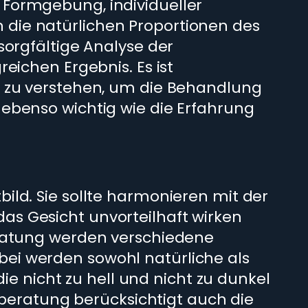
 Formgebung, individueller
 die natürlichen Proportionen des
sorgfältige Analyse der
eichen Ergebnis. Es ist
n zu verstehen, um die Behandlung
 ebenso wichtig wie die Erfahrung
ild. Sie sollte harmonieren mit der
as Gesicht unvorteilhaft wirken
eratung werden verschiedene
ei werden sowohl natürliche als
die nicht zu hell und nicht zu dunkel
rbberatung berücksichtigt auch die