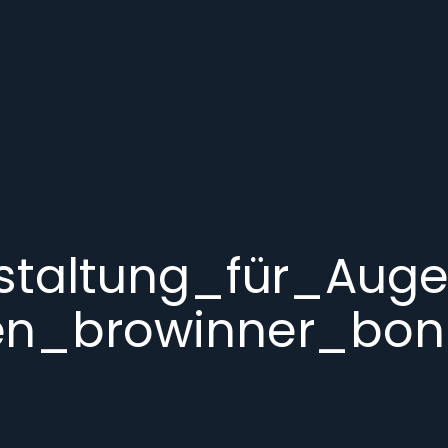
estaltung_für_Au
gen_browinner_bo