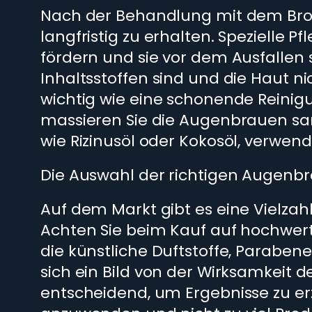
Nach der Behandlung mit dem Browi
langfristig zu erhalten. Speziell
fördern und sie vor dem Ausfallen s
Inhaltsstoffen sind und die Haut n
wichtig wie eine schonende Reini
massieren Sie die Augenbrauen san
wie Rizinusöl oder Kokosöl, verwen
Die Auswahl der richtigen Augenb
Auf dem Markt gibt es eine Vielza
Achten Sie beim Kauf auf hochwerti
die künstliche Duftstoffe, Paraben
sich ein Bild von der Wirksamkeit
entscheidend, um Ergebnisse zu er