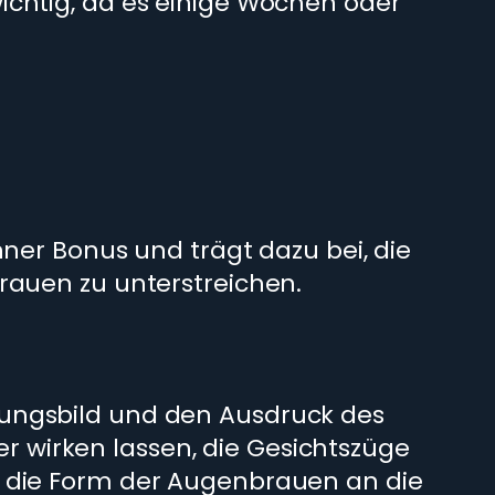
ichtig, da es einige Wochen oder
nner Bonus und trägt dazu bei, die
brauen zu unterstreichen.
nungsbild und den Ausdruck des
 wirken lassen, die Gesichtszüge
, die Form der Augenbrauen an die