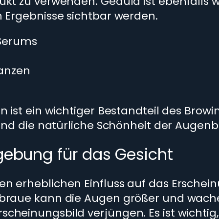
kt zu verwenden. Geduld ist ebenfalls w
n Ergebnisse sichtbar werden.
Serums
anzen
 ist ein wichtiger Bestandteil des Browi
 und die natürliche Schönheit der Augen
ebung für das Gesicht
n erheblichen Einfluss auf das Erschei
braue kann die Augen größer und wacher
cheinungsbild verjüngen. Es ist wichtig