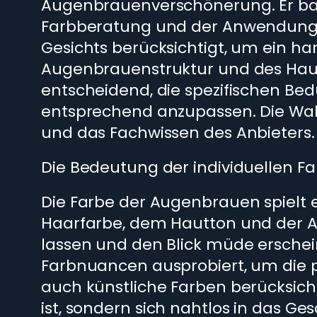
Augenbrauenverschönerung. Er basi
Farbberatung und der Anwendung sp
Gesichts berücksichtigt, um ein ha
Augenbrauenstruktur und des Hauttyp
entscheidend, die spezifischen Be
entsprechend anzupassen. Die Wahl
und das Fachwissen des Anbieters.
Die Bedeutung der individuellen F
Die Farbe der Augenbrauen spielt e
Haarfarbe, dem Hautton und der Au
lassen und den Blick müde erschei
Farbnuancen ausprobiert, um die p
auch künstliche Farben berücksichtig
ist, sondern sich nahtlos in das Ge