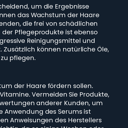
cheidend, um die Ergebnisse
 können das Wachstum der Haare
wenden, die frei von schädlichen
 der Pflegeprodukte ist ebenso
gressive Reinigungsmittel und
Zusätzlich können natürliche Öle,
zu pflegen.
tum der Haare fördern sollen.
d Vitamine. Vermeiden Sie Produkte,
e Bewertungen anderer Kunden, um
ige Anwendung des Serums ist
den Anweisungen des Herstellers