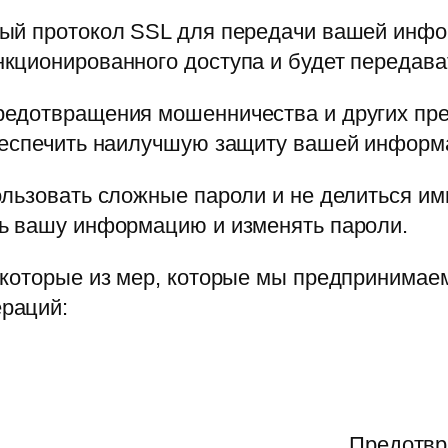
ый протокол SSL для передачи вашей инфор
кционированного доступа и будет передава
едотвращения мошенничества и других пре
беспечить наилучшую защиту вашей информ
льзовать сложные пароли и не делиться им
ь вашу информацию и изменять пароли.
екоторые из мер, которые мы предпринимае
раций:
Предотв