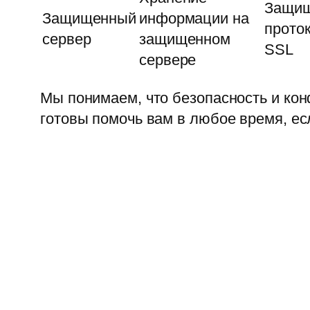
Защи
Защищенный
информации на
прото
сервер
защищенном
SSL
сервере
Мы понимаем, что безопасность и ко
готовы помочь вам в любое время, ес