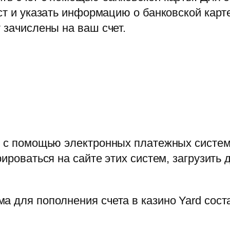
аст и указать информацию о банковской кар
 зачислены на ваш счет.
 с помощью электронных платежных систем, т
ироваться на сайте этих систем, загрузить 
а для пополнения счета в казино Yard соста