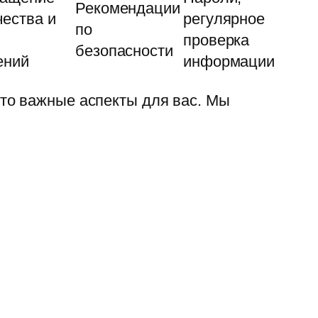
Рекомендации
ества и
регулярное
по
проверка
безопасности
ений
информации
то важные аспекты для вас. Мы