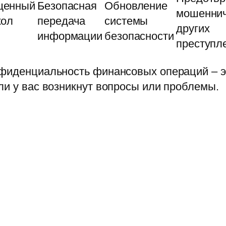
щенный
Безопасная
Обновление
мошеннич
кол
передача
системы
других
информации
безопасности
преступл
нфиденциальность финансовых операций – э
ли у вас возникнут вопросы или проблемы.