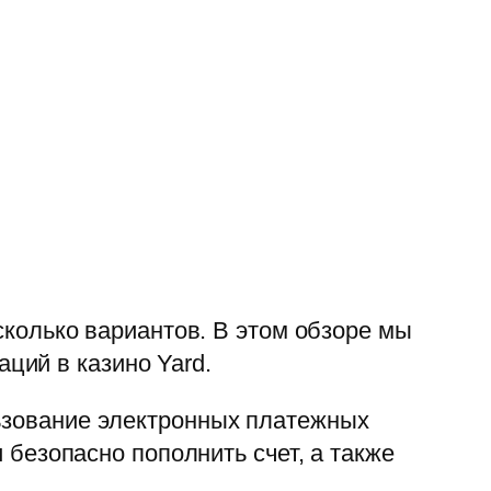
есколько вариантов. В этом обзоре мы
ций в казино Yard.
льзование электронных платежных
и безопасно пополнить счет, а также