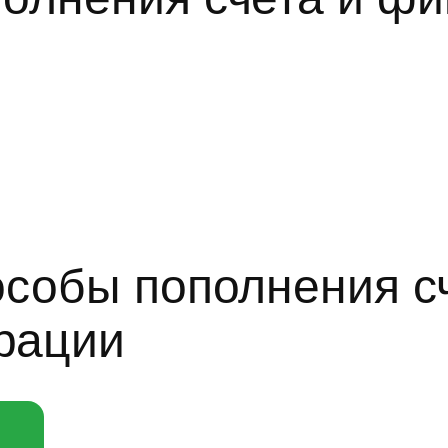
особы пополнения с
рации