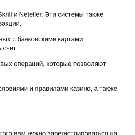
ill и Neteller. Эти системы также
закции.
нных с банковскими картами.
 счет.
овых операций, которые позволяют
условиями и правилами казино, а также
того вам нужно зарегистрироваться на