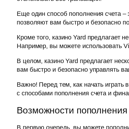
Еще один способ пополнения счета – эт
позволяют вам быстро и безопасно поп
Кроме того, казино Yard предлагает н
Например, вы можете использовать Vis
В целом, казино Yard предлагает нес
вам быстро и безопасно управлять ва
Важно! Перед тем, как начать играть 
с способами пополнения счета и фин
Возможности пополнения 
В первую очередь, вы можете пополни