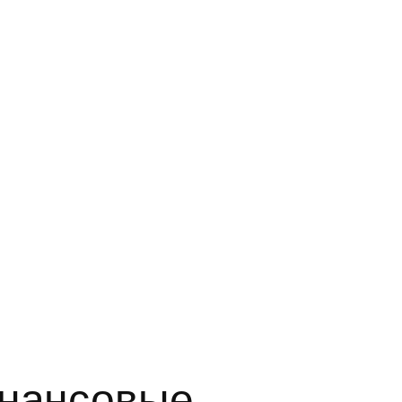
инансовые