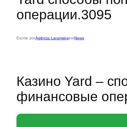
операции.3095
Escrito por
Agência Laranjeira
em
News
Казино Yard – сп
финансовые опе