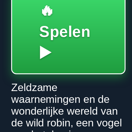
🔥
Spelen
▶️
Zeldzame
waarnemingen en de
wonderlijke wereld van
de wild robin, een vogel