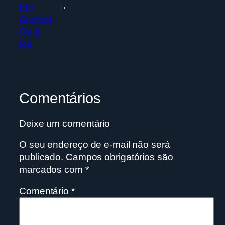
For
→
Android
Os &
Ios
Comentários
Deixe um comentário
O seu endereço de e-mail não será
publicado.
Campos obrigatórios são
marcados com
*
Comentário
*