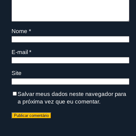
Nome
*
E-mail
*
Site
Salvar meus dados neste navegador para
a próxima vez que eu comentar.