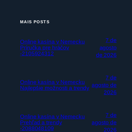
MAIS POSTS
7 de
Online kasína v Nemecku
Príručka pre hráčov
agosto
-2105924312
de 2026
7 de
Online kasína v Nemecku
agosto de
Najlepšie možnosti a trendy
2026
7 de
Online kasína v Nemecku
Prehľad a trendy
agosto de
-2088048109
2026