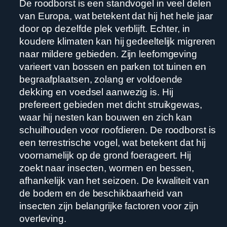
De roodborst is een standvogel in veel delen
van Europa, wat betekent dat hij het hele jaar
door op dezelfde plek verblijft. Echter, in
koudere klimaten kan hij gedeeltelijk migreren
naar mildere gebieden. Zijn leefomgeving
varieert van bossen en parken tot tuinen en
begraafplaatsen, zolang er voldoende
dekking en voedsel aanwezig is. Hij
prefereert gebieden met dicht struikgewas,
waar hij nesten kan bouwen en zich kan
schuilhouden voor roofdieren. De roodborst is
een terrestrische vogel, wat betekent dat hij
voornamelijk op de grond foerageert. Hij
zoekt naar insecten, wormen en bessen,
afhankelijk van het seizoen. De kwaliteit van
de bodem en de beschikbaarheid van
insecten zijn belangrijke factoren voor zijn
overleving.