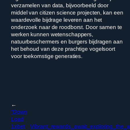
verzamelen van data, bijvoorbeeld door
middel van citizen science projecten, kan een
waardevolle bijdrage leveren aan het
onderzoek naar de roodborst. Door samen te
werken kunnen wetenschappers,
natuurbeschermers en burgers bijdragen aan
het behoud van deze prachtige vogelsoort
voor toekomstige generaties.
←
“Down
Load
1xbet
Vibrant_rewards_await_exploring_the_w