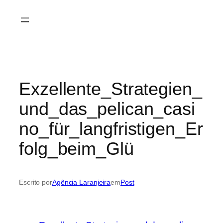
Pular
para
o
conteúdo
Exzellente_Strategien_
und_das_pelican_casi
no_für_langfristigen_Er
folg_beim_Glü
Escrito por
Agência Laranjeira
em
Post