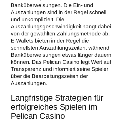
Banküberweisungen. Die Ein- und
Auszahlungen sind in der Regel schnell
und unkompliziert. Die
Auszahlungsgeschwindigkeit hängt dabei
von der gewählten Zahlungsmethode ab.
E-Wallets bieten in der Regel die
schnellsten Auszahlungszeiten, während
Banküberweisungen etwas länger dauern
können. Das Pelican Casino legt Wert auf
Transparenz und informiert seine Spieler
über die Bearbeitungszeiten der
Auszahlungen.
Langfristige Strategien für
erfolgreiches Spielen im
Pelican Casino