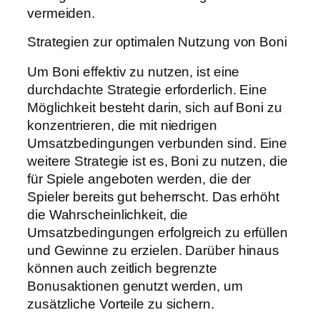
vermeiden.
Strategien zur optimalen Nutzung von Boni
Um Boni effektiv zu nutzen, ist eine
durchdachte Strategie erforderlich. Eine
Möglichkeit besteht darin, sich auf Boni zu
konzentrieren, die mit niedrigen
Umsatzbedingungen verbunden sind. Eine
weitere Strategie ist es, Boni zu nutzen, die
für Spiele angeboten werden, die der
Spieler bereits gut beherrscht. Das erhöht
die Wahrscheinlichkeit, die
Umsatzbedingungen erfolgreich zu erfüllen
und Gewinne zu erzielen. Darüber hinaus
können auch zeitlich begrenzte
Bonusaktionen genutzt werden, um
zusätzliche Vorteile zu sichern.