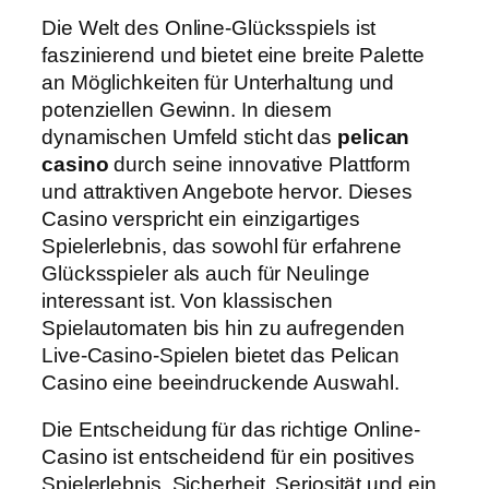
Die Welt des Online-Glücksspiels ist
faszinierend und bietet eine breite Palette
an Möglichkeiten für Unterhaltung und
potenziellen Gewinn. In diesem
dynamischen Umfeld sticht das
pelican
casino
durch seine innovative Plattform
und attraktiven Angebote hervor. Dieses
Casino verspricht ein einzigartiges
Spielerlebnis, das sowohl für erfahrene
Glücksspieler als auch für Neulinge
interessant ist. Von klassischen
Spielautomaten bis hin zu aufregenden
Live-Casino-Spielen bietet das Pelican
Casino eine beeindruckende Auswahl.
Die Entscheidung für das richtige Online-
Casino ist entscheidend für ein positives
Spielerlebnis. Sicherheit, Seriosität und ein