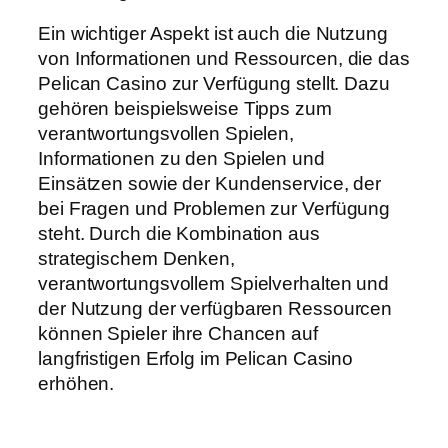
Ein wichtiger Aspekt ist auch die Nutzung
von Informationen und Ressourcen, die das
Pelican Casino zur Verfügung stellt. Dazu
gehören beispielsweise Tipps zum
verantwortungsvollen Spielen,
Informationen zu den Spielen und
Einsätzen sowie der Kundenservice, der
bei Fragen und Problemen zur Verfügung
steht. Durch die Kombination aus
strategischem Denken,
verantwortungsvollem Spielverhalten und
der Nutzung der verfügbaren Ressourcen
können Spieler ihre Chancen auf
langfristigen Erfolg im Pelican Casino
erhöhen.