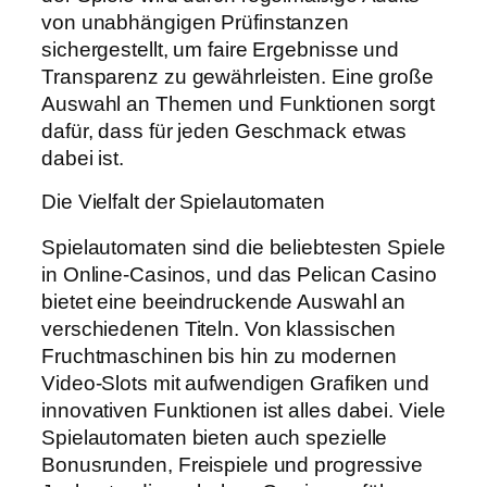
von unabhängigen Prüfinstanzen
sichergestellt, um faire Ergebnisse und
Transparenz zu gewährleisten. Eine große
Auswahl an Themen und Funktionen sorgt
dafür, dass für jeden Geschmack etwas
dabei ist.
Die Vielfalt der Spielautomaten
Spielautomaten sind die beliebtesten Spiele
in Online-Casinos, und das Pelican Casino
bietet eine beeindruckende Auswahl an
verschiedenen Titeln. Von klassischen
Fruchtmaschinen bis hin zu modernen
Video-Slots mit aufwendigen Grafiken und
innovativen Funktionen ist alles dabei. Viele
Spielautomaten bieten auch spezielle
Bonusrunden, Freispiele und progressive