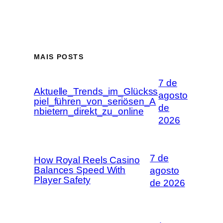
MAIS POSTS
7 de
Aktuelle_Trends_im_Glückss
agosto
piel_führen_von_seriösen_A
de
nbietern_direkt_zu_online
2026
7 de
How Royal Reels Casino
Balances Speed With
agosto
Player Safety
de 2026